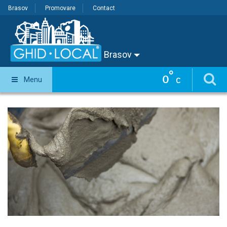
Brasov
Promovare
Contact
Brasov
°
0
Menu
C