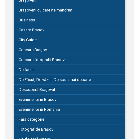
Brașoveni
Brașoveni cu care ne mândrim
Business
Cazare Brasov
City Guide
Concurs Brașov
Concurs fotografii Brașov
De facut
De Făcut, De văzut, De spus mai departe
Descoperă Brașovul
Evenimente în Brașov
Evenimente în România
Fără categorie
Fotograf de Brașov