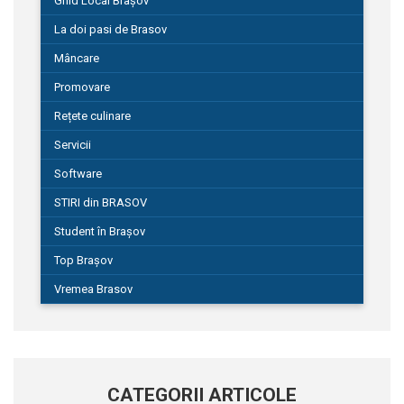
Ghid Local Brașov
La doi pasi de Brasov
Mâncare
Promovare
Rețete culinare
Servicii
Software
STIRI din BRASOV
Student în Brașov
Top Brașov
Vremea Brasov
CATEGORII ARTICOLE