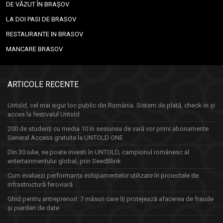
DE VĂZUT ÎN BRAȘOV
LA DOI PASI DE BRASOV
RESTAURANTE IN BRASOV
MANCARE BRASOV
ARTICOLE RECENTE
Untold, cel mai sigur loc public din România. Sistem de plată, check-in și
acces la festivalul Untold
200 de studenți cu media 10 în sesiunea de vară vor primi abonamente
General Access gratuite la UNTOLD ONE
Din 30 iulie, se poate investi în UNTOLD, campionul românesc al
entertainmentului global, prin SeedBlink
Cum evaluezi performanța echipamentelor utilizate în proiectele de
infrastructură feroviară
Ghid pentru antreprenori: 7 măsuri care îți protejează afacerea de fraude
și pierderi de date