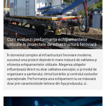
Cum evaluezi performanța echipamentelor
utilizate în proiectele de infrastructură feroviară
În domeniul complex al infrastructurii feroviare moderne,
succesul unui proiect depinde în mare măsură de calitatea și
eficiența echipamentelor utilizate. Alegerea utilajelor
influențează direct nu doar calitatea execuției, ci și modul de
organizare a șantierului, ritmul lucrărilor și controlul costurilor
operaționale. Performanța unui echipament nu se măsoară
doar prin caracteristicile tehnice din fișa produsului, ci…