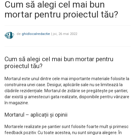
Cum să alegi cel mai bun
mortar pentru proiectul tău?
de
ghidlocalredactie
|
joi, 26 mai 2022
Cum să alegi cel mai bun mortar pentru
proiectul tău?
Mortarul este unul dintre cele mai importante materiale folosite la
construirea unei case. Desigur, aplicările sale nu se limitează la
clădirile rezidențiale. Mortarul de zidărie se pregătește pe șantier,
dar există și amestecuri gata realizate, disponibile pentru vânzare
în magazine.
Mortarul – aplicații și opinii
Mortarele realizate pe șantier sunt folosite foarte mult și primesc
feedback pozitiv. Cu toate acestea, nu sunt singura alegere. În