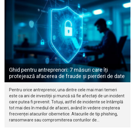
Ghid pentru antreprenori: 7 măsuri care îți
protejează afacerea de fraude și pierderi de date
Pentru orice antreprenor, una dintre cele mai mari temeri
este ca ani de investiții și muncă să fie afectați de un incident
care putea fi prevenit. Totuși, astfel de incidente se întâmplă
tot mai des în mediul de afaceri, având în vedere creșterea
frecvenței atacurilor cibernetice. Atacurile de tip phishing,
ransomware sau compromiterea conturilor de…