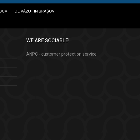
ASOV
DE VĂZUT ÎN BRAȘOV
WE ARE SOCIABLE!
ANPC - customer protection service