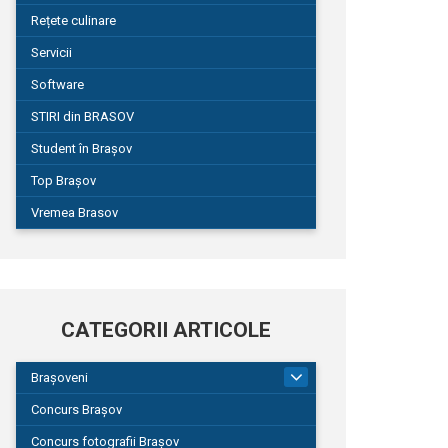
Rețete culinare
Servicii
Software
STIRI din BRASOV
Student în Brașov
Top Brașov
Vremea Brasov
CATEGORII ARTICOLE
Brașoveni
9
Concurs Brașov
Concurs fotografii Brașov