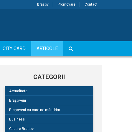
Brasov
Promovare
Contact
CITY CARD
ARTICOLE
CATEGORII
Actualitate
Brașoveni
Brașoveni cu care ne mândrim
Business
Cazare Brasov