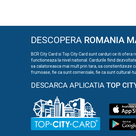
DESCOPERA
ROMANIA M
BCR City Card si Top City Card sunt carduri ce iti ofera 
functioneaza la nivel national. Cardurile fiind dezvoltat
sa calatoreasca mai mult prin tara, sa constientizeze c
frumoase, fie ca sunt comerciale, fie ca sunt cultural-tur
DESCARCA APLICATIA
TOP CIT