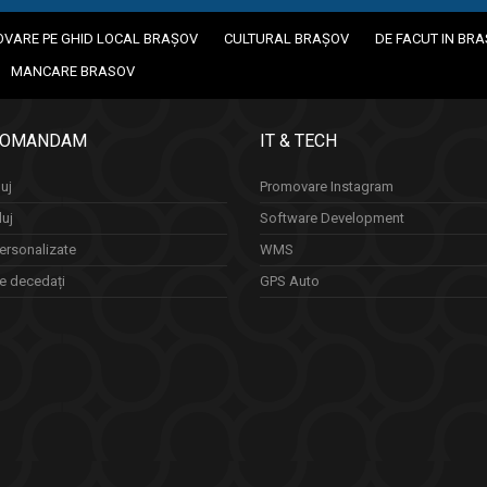
VARE PE GHID LOCAL BRAȘOV
CULTURAL BRAȘOV
DE FACUT IN BR
MANCARE BRASOV
COMANDAM
IT & TECH
uj
Promovare Instagram
luj
Software Development
ersonalizate
WMS
re decedați
GPS Auto