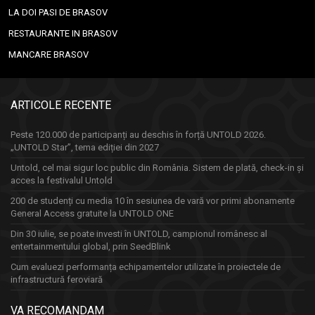
LA DOI PASI DE BRASOV
RESTAURANTE IN BRASOV
MANCARE BRASOV
ARTICOLE RECENTE
Peste 120.000 de participanți au deschis în forță UNTOLD 2026.
„UNTOLD Star”, tema ediției din 2027
Untold, cel mai sigur loc public din România. Sistem de plată, check-in și
acces la festivalul Untold
200 de studenți cu media 10 în sesiunea de vară vor primi abonamente
General Access gratuite la UNTOLD ONE
Din 30 iulie, se poate investi în UNTOLD, campionul românesc al
entertainmentului global, prin SeedBlink
Cum evaluezi performanța echipamentelor utilizate în proiectele de
infrastructură feroviară
VA RECOMANDAM