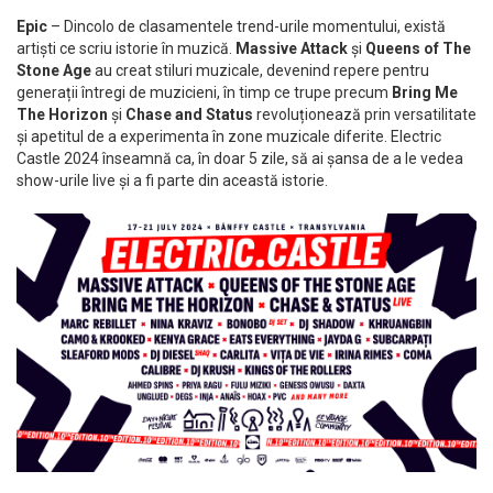
Epic
– Dincolo de clasamentele trend-urile momentului, există
artiști ce scriu istorie în muzică.
Massive Attack
și
Queens of The
Stone Age
au creat stiluri muzicale, devenind repere pentru
generații întregi de muzicieni, în timp ce trupe precum
Bring Me
The Horizon
și
Chase and Status
revoluționează prin versatilitate
și apetitul de a experimenta în zone muzicale diferite. Electric
Castle 2024 înseamnă ca, în doar 5 zile, să ai șansa de a le vedea
show-urile live și a fi parte din această istorie.