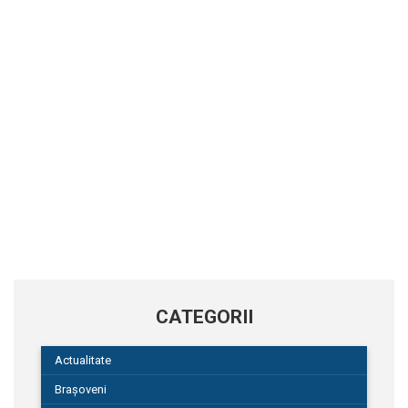
CATEGORII
Actualitate
Brașoveni