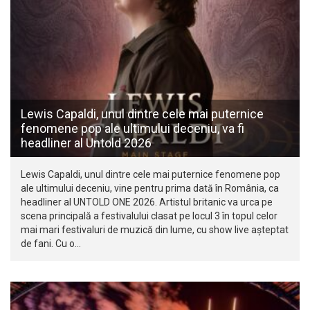
Lewis Capaldi, unul dintre cele mai puternice
fenomene pop ale ultimului deceniu, va fi
headliner al Untold 2026
Lewis Capaldi, unul dintre cele mai puternice fenomene pop
ale ultimului deceniu, vine pentru prima dată în România, ca
headliner al UNTOLD ONE 2026. Artistul britanic va urca pe
scena principală a festivalului clasat pe locul 3 în topul celor
mai mari festivaluri de muzică din lume, cu show live așteptat
de fani. Cu o…