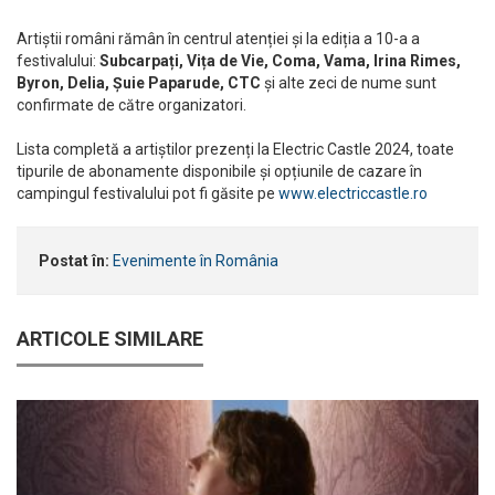
Artiștii români rămân în centrul atenției și la ediția a 10-a a
festivalului:
Subcarpați, Vița de Vie, Coma, Vama, Irina Rimes,
Byron, Delia, Șuie Paparude, CTC
și alte zeci de nume sunt
confirmate de către organizatori.
Lista completă a artiștilor prezenți la Electric Castle 2024, toate
tipurile de abonamente disponibile și opțiunile de cazare în
campingul festivalului pot fi găsite pe
www.electriccastle.ro
Postat în:
Evenimente în România
ARTICOLE SIMILARE