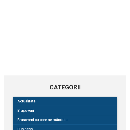
CATEGORII
Actualitate
Brașoveni
Brașoveni cu care ne mândrim
Business