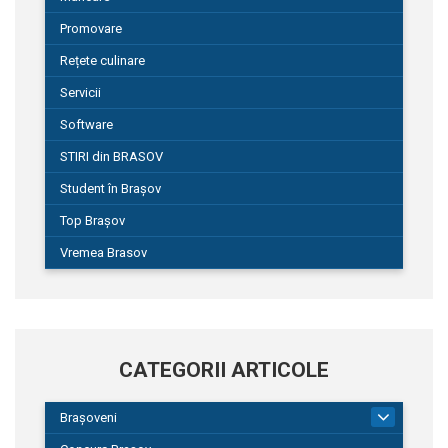
Promovare
Rețete culinare
Servicii
Software
STIRI din BRASOV
Student în Brașov
Top Brașov
Vremea Brasov
CATEGORII ARTICOLE
Brașoveni
9