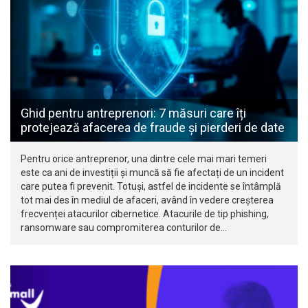
Ghid pentru antreprenori: 7 măsuri care îți
protejează afacerea de fraude și pierderi de date
Pentru orice antreprenor, una dintre cele mai mari temeri
este ca ani de investiții și muncă să fie afectați de un incident
care putea fi prevenit. Totuși, astfel de incidente se întâmplă
tot mai des în mediul de afaceri, având în vedere creșterea
frecvenței atacurilor cibernetice. Atacurile de tip phishing,
ransomware sau compromiterea conturilor de…