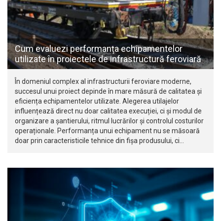
Cum evaluezi performanța echipamentelor
utilizate în proiectele de infrastructură feroviară
În domeniul complex al infrastructurii feroviare moderne,
succesul unui proiect depinde în mare măsură de calitatea și
eficiența echipamentelor utilizate. Alegerea utilajelor
influențează direct nu doar calitatea execuției, ci și modul de
organizare a șantierului, ritmul lucrărilor și controlul costurilor
operaționale. Performanța unui echipament nu se măsoară
doar prin caracteristicile tehnice din fișa produsului, ci…