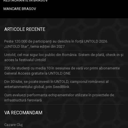
RESTAURANTE IN BRASOV
MANCARE BRASOV
ARTICOLE RECENTE
Peste 120.000 de participanți au deschis în forță UNTOLD 2026.
„UNTOLD Star”, tema ediției din 2027
Untold, cel mai sigur loc public din România. Sistem de plată, check-in și
acces la festivalul Untold
200 de studenți cu media 10 în sesiunea de vară vor primi abonamente
General Access gratuite la UNTOLD ONE
Din 30 iulie, se poate investi în UNTOLD, campionul românesc al
entertainmentului global, prin SeedBlink
Cum evaluezi performanța echipamentelor utilizate în proiectele de
infrastructură feroviară
VA RECOMANDAM
Cazare Cluj