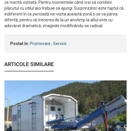
ce merită vizitată. Pentru momentele când vrei să combini
plăcutul cu utilul aici trebuie să ajungi. Surprinzător este faptul că
indiferent în ce perioadă vei vizita această zonă ți se va părea
diferită, pentru că trecerea de la un anotimp la altul este cu
adevărat dramatică, imaginile modificându-se radical.
Postat în:
Promovare
,
Servicii
ARTICOLE SIMILARE