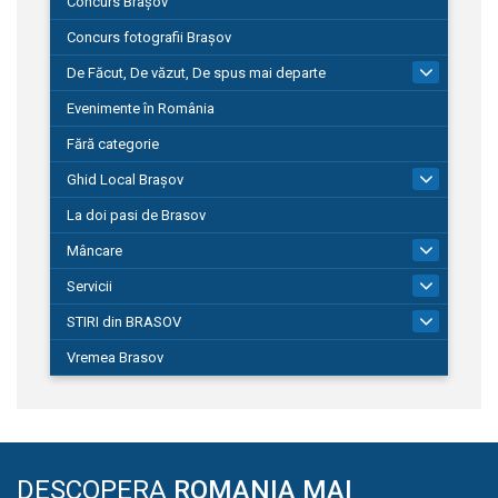
Concurs Brașov
Concurs fotografii Brașov
De Făcut, De văzut, De spus mai departe
149
Evenimente în România
Fără categorie
Ghid Local Brașov
8
La doi pasi de Brasov
Mâncare
1
Servicii
690
STIRI din BRASOV
195
Vremea Brasov
DESCOPERA
ROMANIA MAI