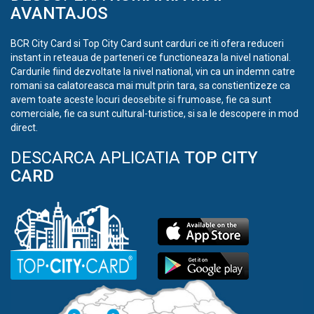
AVANTAJOS
BCR City Card si Top City Card sunt carduri ce iti ofera reduceri
instant in reteaua de parteneri ce functioneaza la nivel national.
Cardurile fiind dezvoltate la nivel national, vin ca un indemn catre
romani sa calatoreasca mai mult prin tara, sa constientizeze ca
avem toate aceste locuri deosebite si frumoase, fie ca sunt
comerciale, fie ca sunt cultural-turistice, si sa le descopere in mod
direct.
DESCARCA APLICATIA
TOP CITY
CARD