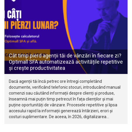
Cât timp pierd agenții tăi de vânzări în fiecare zi?
Optimall SFA automatizează activitățile repetitive
și crește productivitatea
Dacă agenții tăi încă petrec ore întregi completând
documente, verificând telefonic stocuri, introducând manual
comenzi sau căutând informații despre clienți și produse,
înseamnă mai puțin timp petrecut în fața clienților și mai
puține oportunități de vânzare. Procesele repetitive și lipsa
accesului rapid la informații generează întârzieri, erori și
costuri suplimentare. De aceea, în 2026, digitalizarea…