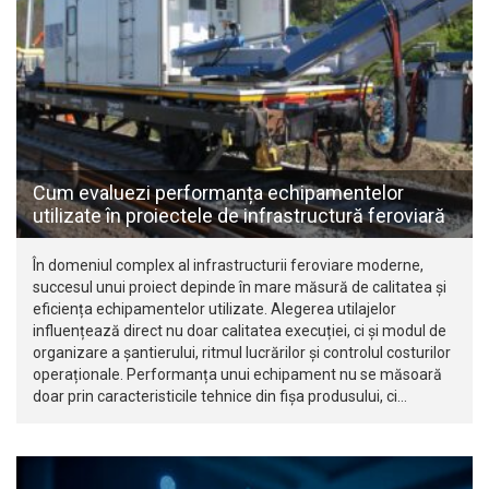
Cum evaluezi performanța echipamentelor
utilizate în proiectele de infrastructură feroviară
În domeniul complex al infrastructurii feroviare moderne,
succesul unui proiect depinde în mare măsură de calitatea și
eficiența echipamentelor utilizate. Alegerea utilajelor
influențează direct nu doar calitatea execuției, ci și modul de
organizare a șantierului, ritmul lucrărilor și controlul costurilor
operaționale. Performanța unui echipament nu se măsoară
doar prin caracteristicile tehnice din fișa produsului, ci…