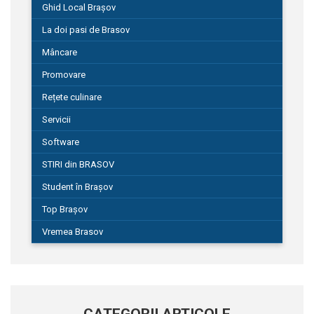
Ghid Local Brașov
La doi pasi de Brasov
Mâncare
Promovare
Rețete culinare
Servicii
Software
STIRI din BRASOV
Student în Brașov
Top Brașov
Vremea Brasov
CATEGORII ARTICOLE