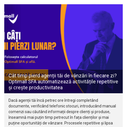
Cât timp pierd agenții tăi de vânzări în fiecare zi?
Optimall SFA automatizează activitățile repetitive
și crește productivitatea
Dacă agenții tăi încă petrec ore întregi completând
documente, verificând telefonic stocuri, introducând manual
comenzi sau căutând informații despre clienți și produse,
înseamnă mai puțin timp petrecut în fața clienților și mai
puține oportunități de vânzare. Procesele repetitive și lipsa