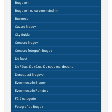
Brașoveni
Brașoveni cu care ne mândrim
Business
Cazare Brasov
City Guide
Concurs Brașov
Concurs fotografii Brașov
De facut
De Făcut, De văzut, De spus mai departe
Descoperă Brașovul
Evenimente în Brașov
Evenimente în România
Fără categorie
Fotograf de Brașov