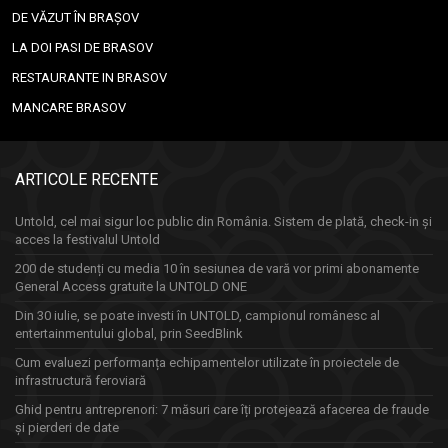
DE VĂZUT ÎN BRAȘOV
LA DOI PASI DE BRASOV
RESTAURANTE IN BRASOV
MANCARE BRASOV
ARTICOLE RECENTE
Untold, cel mai sigur loc public din România. Sistem de plată, check-in și
acces la festivalul Untold
200 de studenți cu media 10 în sesiunea de vară vor primi abonamente
General Access gratuite la UNTOLD ONE
Din 30 iulie, se poate investi în UNTOLD, campionul românesc al
entertainmentului global, prin SeedBlink
Cum evaluezi performanța echipamentelor utilizate în proiectele de
infrastructură feroviară
Ghid pentru antreprenori: 7 măsuri care îți protejează afacerea de fraude
și pierderi de date