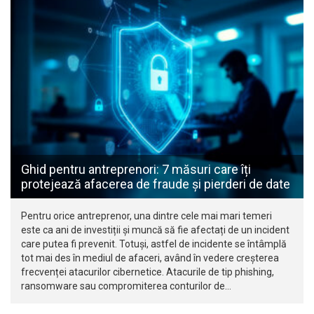
Ghid pentru antreprenori: 7 măsuri care îți
protejează afacerea de fraude și pierderi de date
Pentru orice antreprenor, una dintre cele mai mari temeri
este ca ani de investiții și muncă să fie afectați de un incident
care putea fi prevenit. Totuși, astfel de incidente se întâmplă
tot mai des în mediul de afaceri, având în vedere creșterea
frecvenței atacurilor cibernetice. Atacurile de tip phishing,
ransomware sau compromiterea conturilor de…