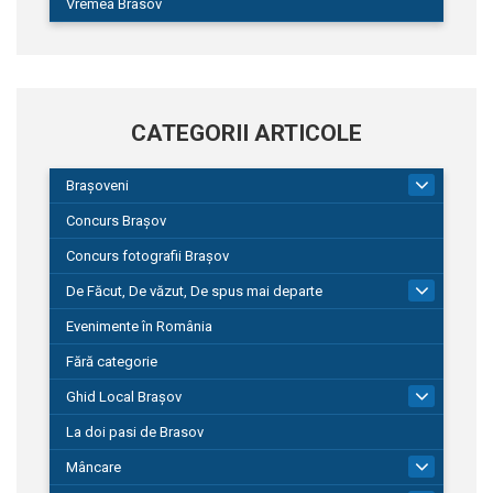
Vremea Brasov
CATEGORII ARTICOLE
Brașoveni
9
Concurs Brașov
Concurs fotografii Brașov
De Făcut, De văzut, De spus mai departe
149
Evenimente în România
Fără categorie
Ghid Local Brașov
8
La doi pasi de Brasov
Mâncare
1