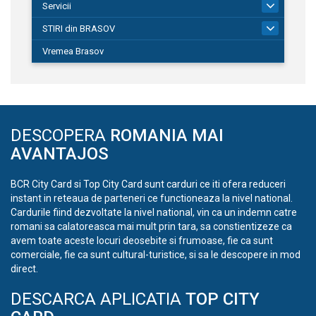
Servicii
690
STIRI din BRASOV
194
Vremea Brasov
DESCOPERA
ROMANIA MAI
AVANTAJOS
BCR City Card si Top City Card sunt carduri ce iti ofera reduceri
instant in reteaua de parteneri ce functioneaza la nivel national.
Cardurile fiind dezvoltate la nivel national, vin ca un indemn catre
romani sa calatoreasca mai mult prin tara, sa constientizeze ca
avem toate aceste locuri deosebite si frumoase, fie ca sunt
comerciale, fie ca sunt cultural-turistice, si sa le descopere in mod
direct.
DESCARCA APLICATIA
TOP CITY