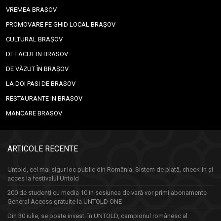
VREMEA BRASOV
PROMOVARE PE GHID LOCAL BRAȘOV
CULTURAL BRAȘOV
DE FACUT IN BRASOV
DE VĂZUT ÎN BRAȘOV
LA DOI PASI DE BRASOV
RESTAURANTE IN BRASOV
MANCARE BRASOV
ARTICOLE RECENTE
Untold, cel mai sigur loc public din România. Sistem de plată, check-in și
acces la festivalul Untold
200 de studenți cu media 10 în sesiunea de vară vor primi abonamente
General Access gratuite la UNTOLD ONE
Din 30 iulie, se poate investi în UNTOLD, campionul românesc al