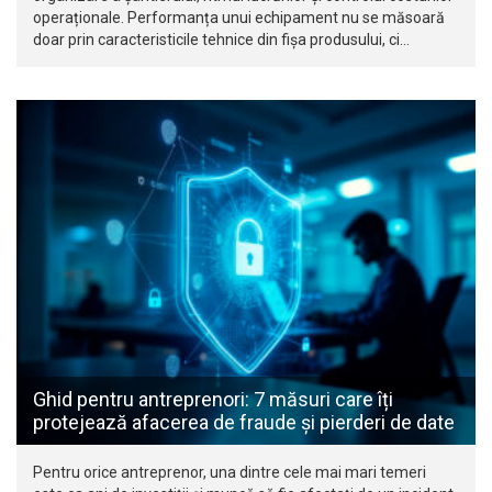
operaționale. Performanța unui echipament nu se măsoară
doar prin caracteristicile tehnice din fișa produsului, ci…
Ghid pentru antreprenori: 7 măsuri care îți
protejează afacerea de fraude și pierderi de date
Pentru orice antreprenor, una dintre cele mai mari temeri