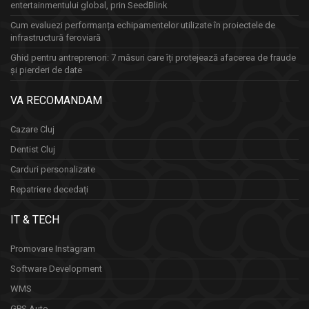
entertainmentului global, prin SeedBlink
Cum evaluezi performanța echipamentelor utilizate în proiectele de
infrastructură feroviară
Ghid pentru antreprenori: 7 măsuri care îți protejează afacerea de fraude
și pierderi de date
VA RECOMANDAM
Cazare Cluj
Dentist Cluj
Carduri personalizate
Repatriere decedați
IT & TECH
Promovare Instagram
Software Development
WMS
GPS Auto