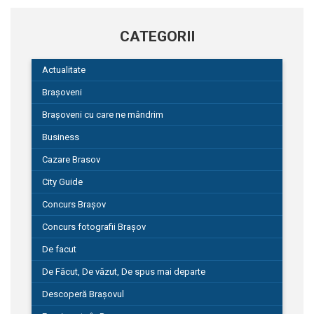
CATEGORII
Actualitate
Brașoveni
Brașoveni cu care ne mândrim
Business
Cazare Brasov
City Guide
Concurs Brașov
Concurs fotografii Brașov
De facut
De Făcut, De văzut, De spus mai departe
Descoperă Brașovul