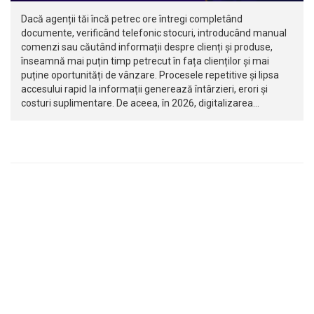
Dacă agenții tăi încă petrec ore întregi completând
documente, verificând telefonic stocuri, introducând manual
comenzi sau căutând informații despre clienți și produse,
înseamnă mai puțin timp petrecut în fața clienților și mai
puține oportunități de vânzare. Procesele repetitive și lipsa
accesului rapid la informații generează întârzieri, erori și
costuri suplimentare. De aceea, în 2026, digitalizarea…