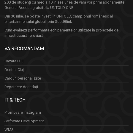
200 de studenți cu media 10 în sesiunea de vară vor primi abonamente
General Access gratuite la UNTOLD ONE
Din 30 iulie, se poate investi în UNTOLD, campionul românesc al
entertainmentului global, prin SeedBlink
Cum evaluezi performanța echipamentelor utilizate în proiectele de
infrastructură feroviară
VA RECOMANDAM
Cazare Cluj
Dentist Cluj
Carduri personalizate
Repatriere decedați
IT & TECH
Promovare Instagram
Software Development
WMS