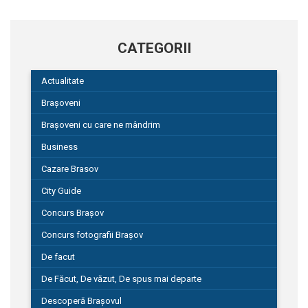
CATEGORII
Actualitate
Brașoveni
Brașoveni cu care ne mândrim
Business
Cazare Brasov
City Guide
Concurs Brașov
Concurs fotografii Brașov
De facut
De Făcut, De văzut, De spus mai departe
Descoperă Brașovul