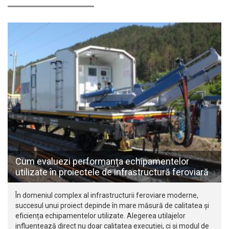
Cum evaluezi performanța echipamentelor
utilizate în proiectele de infrastructură feroviară
În domeniul complex al infrastructurii feroviare moderne,
succesul unui proiect depinde în mare măsură de calitatea și
eficiența echipamentelor utilizate. Alegerea utilajelor
influențează direct nu doar calitatea execuției, ci și modul de