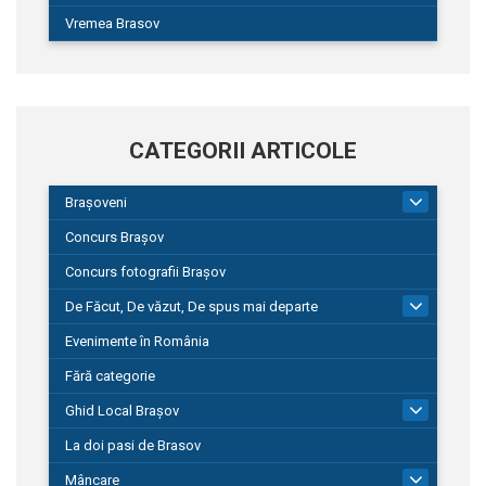
Vremea Brasov
CATEGORII ARTICOLE
Brașoveni
9
Concurs Brașov
Concurs fotografii Brașov
De Făcut, De văzut, De spus mai departe
149
Evenimente în România
Fără categorie
Ghid Local Brașov
8
La doi pasi de Brasov
Mâncare
1