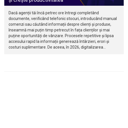
Dacă agenții tăi încă petrec ore întregi completând
documente, verificând telefonic stocuri, introducând manual
comenzi sau căutând informații despre clienți și produse,
înseamnă mai puțin timp petrecut în fața clienților și mai
puține oportunități de vânzare. Procesele repetitive și lipsa
accesului rapid la informații generează întârzieri, erori și
costuri suplimentare. De aceea, în 2026, digitalizarea…