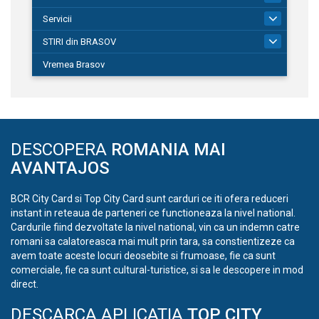
Servicii
690
STIRI din BRASOV
195
Vremea Brasov
DESCOPERA
ROMANIA MAI
AVANTAJOS
BCR City Card si Top City Card sunt carduri ce iti ofera reduceri
instant in reteaua de parteneri ce functioneaza la nivel national.
Cardurile fiind dezvoltate la nivel national, vin ca un indemn catre
romani sa calatoreasca mai mult prin tara, sa constientizeze ca
avem toate aceste locuri deosebite si frumoase, fie ca sunt
comerciale, fie ca sunt cultural-turistice, si sa le descopere in mod
direct.
DESCARCA APLICATIA
TOP CITY