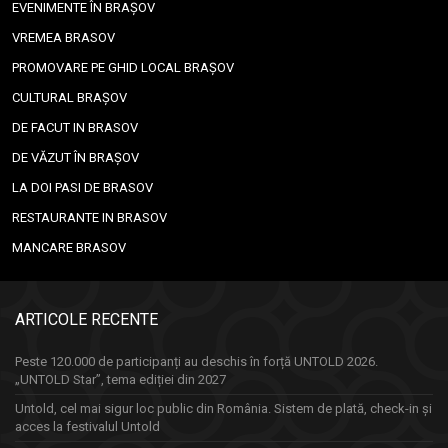
EVENIMENTE ÎN BRAȘOV
VREMEA BRASOV
PROMOVARE PE GHID LOCAL BRAȘOV
CULTURAL BRAȘOV
DE FACUT IN BRASOV
DE VĂZUT ÎN BRAȘOV
LA DOI PASI DE BRASOV
RESTAURANTE IN BRASOV
MANCARE BRASOV
ARTICOLE RECENTE
Peste 120.000 de participanți au deschis în forță UNTOLD 2026.
„UNTOLD Star”, tema ediției din 2027
Untold, cel mai sigur loc public din România. Sistem de plată, check-in și
acces la festivalul Untold