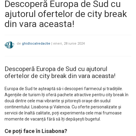
Descoperă Europa de Sud cu
ajutorul ofertelor de city break
din vara aceasta!
de
ghidlocalredactie
|
vineri, 28 iunie 2024
Descoperă Europa de Sud cu ajutorul
ofertelor de city break din vara aceasta!
Europa de Sud te așteaptă să-i descoperi farmecul și tradițiile.
Agențiile de turism îți oferă pachete atractive pentru city break în
două dintre cele mai vibrante și pitorești orașe din sudul
continentului: Lisabona și Valencia. Cu oferte personalizate și
servicii de înaltă calitate, poți experimenta cele mai frumoase
momente de vacanță fără să îți depășești bugetul.
Ce poți face în Lisabona?