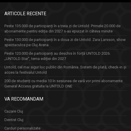
ARTICOLE RECENTE
Peste 135.000 de participanți în a treia zi de Untold. Primele 20.000 de
abonamente pentru ediția din 2027 s-au epuizat în câteva minute
Peste 130.000 de participanți în a doua zi de Untold. Zara Larsson, show
spectaculos pe Cluj Arena
Peste 120.000 de participanți au deschis în forță UNTOLD 2026.
„UNTOLD Star”, tema ediției din 2027
Untold, cel mai sigur loc public din România. Sistem de plată, check-in și
acces la festivalul Untold
200 de studenți cu media 10 în sesiunea de vară vor primi abonamente
General Access gratuite la UNTOLD ONE
VA RECOMANDAM
Cazare Cluj
Dentist Cluj
Carduri personalizate