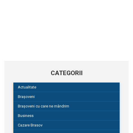
CATEGORII
Actualitate
Brașoveni
Brașoveni cu care ne mândrim
Business
Cazare Brasov