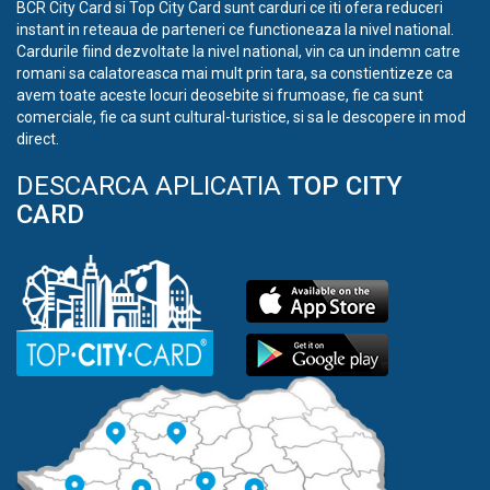
BCR City Card si Top City Card sunt carduri ce iti ofera reduceri
instant in reteaua de parteneri ce functioneaza la nivel national.
Cardurile fiind dezvoltate la nivel national, vin ca un indemn catre
romani sa calatoreasca mai mult prin tara, sa constientizeze ca
avem toate aceste locuri deosebite si frumoase, fie ca sunt
comerciale, fie ca sunt cultural-turistice, si sa le descopere in mod
direct.
DESCARCA APLICATIA
TOP CITY
CARD