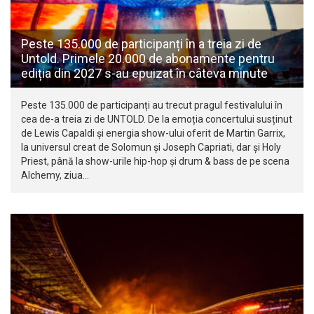
Peste 135.000 de participanți în a treia zi de
Untold. Primele 20.000 de abonamente pentru
ediția din 2027 s-au epuizat în câteva minute
Peste 135.000 de participanți au trecut pragul festivalului în
cea de-a treia zi de UNTOLD. De la emoția concertului susținut
de Lewis Capaldi și energia show-ului oferit de Martin Garrix,
la universul creat de Solomun și Joseph Capriati, dar și Holy
Priest, până la show-urile hip-hop și drum & bass de pe scena
Alchemy, ziua…