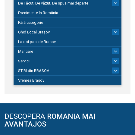
De Făcut, De văzut, De spus mai departe
149
Evenimente în România
Fără categorie
Ghid Local Brașov
8
La doi pasi de Brasov
Mâncare
1
Servicii
690
STIRI din BRASOV
197
Vremea Brasov
DESCOPERA
ROMANIA MAI
AVANTAJOS