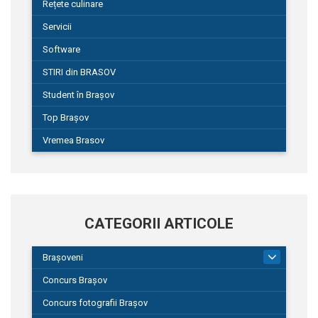
Rețete culinare
Servicii
Software
STIRI din BRASOV
Student în Brașov
Top Brașov
Vremea Brasov
CATEGORII ARTICOLE
Brașoveni
9
Concurs Brașov
Concurs fotografii Brașov