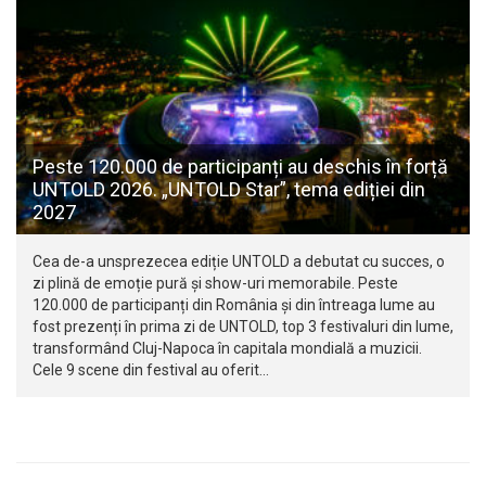
Peste 120.000 de participanți au deschis în forță
UNTOLD 2026. „UNTOLD Star”, tema ediției din
2027
Cea de-a unsprezecea ediție UNTOLD a debutat cu succes, o
zi plină de emoție pură și show-uri memorabile. Peste
120.000 de participanți din România și din întreaga lume au
fost prezenți în prima zi de UNTOLD, top 3 festivaluri din lume,
transformând Cluj-Napoca în capitala mondială a muzicii.
Cele 9 scene din festival au oferit…