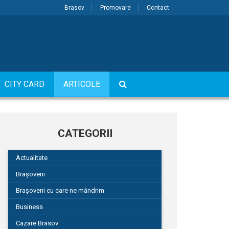
Brasov
Promovare
Contact
CITY CARD
ARTICOLE
CATEGORII
Actualitate
Brașoveni
Brașoveni cu care ne mândrim
Business
Cazare Brasov