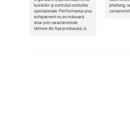
lucrărilor și controlul costurilor
phishing, 
operaționale. Performanța unui
compromite
echipament nu se măsoară
doar prin caracteristicile
tehnice din fișa produsului, ci…