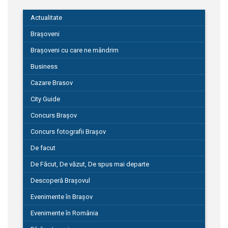
Actualitate
Brașoveni
Brașoveni cu care ne mândrim
Business
Cazare Brasov
City Guide
Concurs Brașov
Concurs fotografii Brașov
De facut
De Făcut, De văzut, De spus mai departe
Descoperă Brașovul
Evenimente în Brașov
Evenimente în România