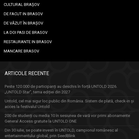
CULTURAL BRAȘOV
DE FACUT IN BRASOV
DE VĂZUT ÎN BRAȘOV
LA DOI PASI DE BRASOV
RESTAURANTE IN BRASOV
MANCARE BRASOV
ARTICOLE RECENTE
Peste 120.000 de participanți au deschis în forță UNTOLD 2026.
„UNTOLD Star”, tema ediției din 2027
Untold, cel mai sigur loc public din România. Sistem de plată, check-in și
acces la festivalul Untold
200 de studenți cu media 10 în sesiunea de vară vor primi abonamente
General Access gratuite la UNTOLD ONE
Din 30 iulie, se poate investi în UNTOLD, campionul românesc al
entertainmentului global, prin SeedBlink