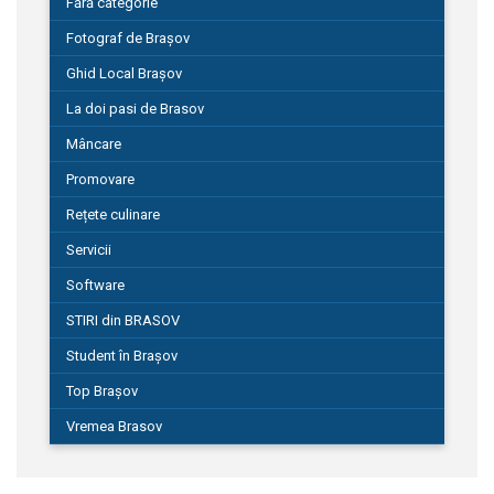
Fără categorie
Fotograf de Brașov
Ghid Local Brașov
La doi pasi de Brasov
Mâncare
Promovare
Rețete culinare
Servicii
Software
STIRI din BRASOV
Student în Brașov
Top Brașov
Vremea Brasov