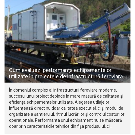
Cum evaluezi performanța echipamentelor
utilizate în proiectele de infrastructură feroviară
În domeniul complex al infrastructurii feroviare moderne,
succesul unui proiect depinde în mare măsură de calitatea și
eficiența echipamentelor utilizate. Alegerea utilajelor
influențează direct nu doar calitatea execuției, ci și modul de
organizare a șantierului, ritmul lucrărilor și controlul costurilor
operaționale. Performanța unui echipament nu se măsoară
doar prin caracteristicile tehnice din fișa produsului, ci…