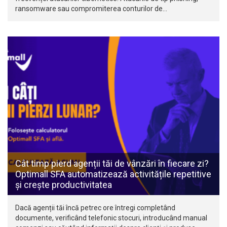
ransomware sau compromiterea conturilor de…
Cât timp pierd agenții tăi de vânzări în fiecare zi?
Optimall SFA automatizează activitățile repetitive
și crește productivitatea
Dacă agenții tăi încă petrec ore întregi completând
documente, verificând telefonic stocuri, introducând manual