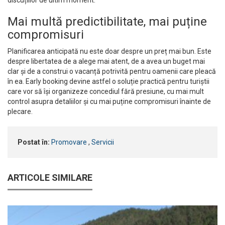
Mai multă predictibilitate, mai puține
compromisuri
Planificarea anticipată nu este doar despre un preț mai bun. Este
despre libertatea de a alege mai atent, de a avea un buget mai
clar și de a construi o vacanță potrivită pentru oamenii care pleacă
în ea. Early booking devine astfel o soluție practică pentru turiștii
care vor să își organizeze concediul fără presiune, cu mai mult
control asupra detaliilor și cu mai puține compromisuri înainte de
plecare.
Postat în:
Promovare
,
Servicii
ARTICOLE SIMILARE