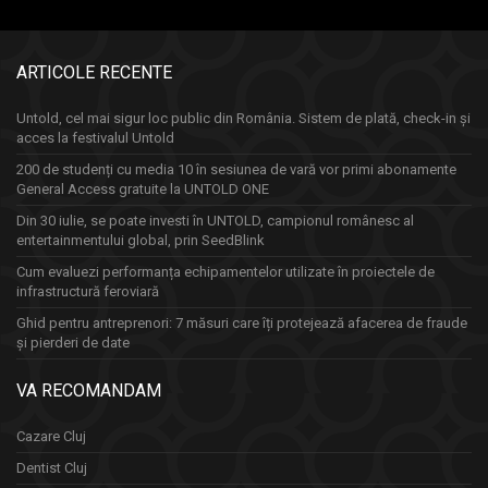
ARTICOLE RECENTE
Untold, cel mai sigur loc public din România. Sistem de plată, check-in și
acces la festivalul Untold
200 de studenți cu media 10 în sesiunea de vară vor primi abonamente
General Access gratuite la UNTOLD ONE
Din 30 iulie, se poate investi în UNTOLD, campionul românesc al
entertainmentului global, prin SeedBlink
Cum evaluezi performanța echipamentelor utilizate în proiectele de
infrastructură feroviară
Ghid pentru antreprenori: 7 măsuri care îți protejează afacerea de fraude
și pierderi de date
VA RECOMANDAM
Cazare Cluj
Dentist Cluj