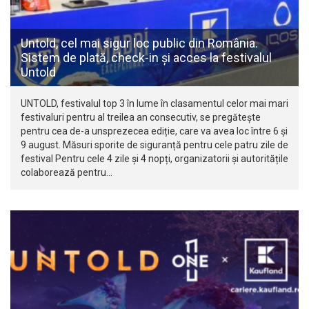
Untold, cel mai sigur loc public din România.
Sistem de plată, check-in și acces la festivalul
Untold
UNTOLD, festivalul top 3 în lume în clasamentul celor mai mari
festivaluri pentru al treilea an consecutiv, se pregătește
pentru cea de-a unsprezecea ediție, care va avea loc între 6 și
9 august. Măsuri sporite de siguranță pentru cele patru zile de
festival Pentru cele 4 zile și 4 nopți, organizatorii și autoritățile
colaborează pentru…