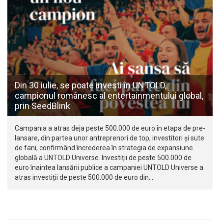
Din 30 iulie, se poate investi în UNTOLD,
campionul românesc al entertainmentului global,
prin SeedBlink
Campania a atras deja peste 500.000 de euro în etapa de pre-
lansare, din partea unor antreprenori de top, investitori și sute
de fani, confirmând încrederea în strategia de expansiune
globală a UNTOLD Universe. Investiții de peste 500.000 de
euro înaintea lansării publice a campaniei UNTOLD Universe a
atras investiții de peste 500.000 de euro din…