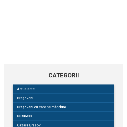
CATEGORII
Actualitate
Brașoveni
Brașoveni cu care ne mândrim
Business
Cazare Brasov