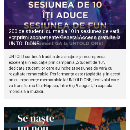
200 de studenți cu media 10 în sesiunea de vară
vor primi abonamente General Access gratuite la
UNTOLD ONE
UNTOLD continuă tradiția de a susține și recompensa
excelența în educație prin campania „Student de 10”,
dedicată studenților care au încheiat sesiunea de vară cu
rezultate remarcabile. Performanța este răsplătită și în acest
an cu experiențe memorabile la UNTOLD ONE, festivalul care
va transforma Cluj-Napoca, între 6 și 9 august, în capitala
mondială a muzicii.…