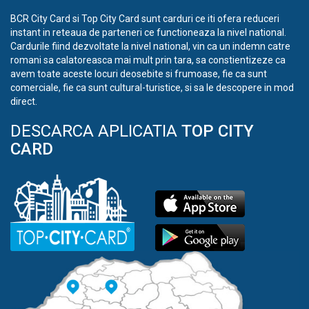
BCR City Card si Top City Card sunt carduri ce iti ofera reduceri
instant in reteaua de parteneri ce functioneaza la nivel national.
Cardurile fiind dezvoltate la nivel national, vin ca un indemn catre
romani sa calatoreasca mai mult prin tara, sa constientizeze ca
avem toate aceste locuri deosebite si frumoase, fie ca sunt
comerciale, fie ca sunt cultural-turistice, si sa le descopere in mod
direct.
DESCARCA APLICATIA
TOP CITY
CARD