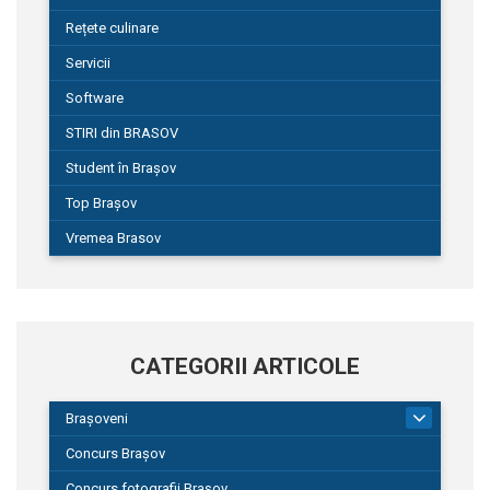
Rețete culinare
Servicii
Software
STIRI din BRASOV
Student în Brașov
Top Brașov
Vremea Brasov
CATEGORII ARTICOLE
Brașoveni
9
Concurs Brașov
Concurs fotografii Brașov