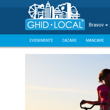
Brasov
EVENIMENTE
CAZARE
MANCARE