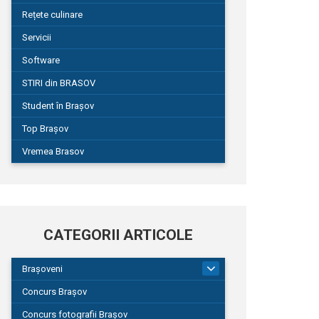
Rețete culinare
Servicii
Software
STIRI din BRASOV
Student în Brașov
Top Brașov
Vremea Brasov
CATEGORII ARTICOLE
Brașoveni
9
Concurs Brașov
Concurs fotografii Brașov