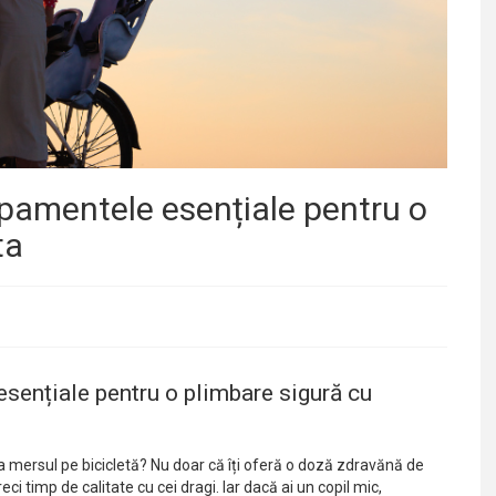
hipamentele esențiale pentru o
ta
esențiale pentru o plimbare sigură cu
a mersul pe bicicletă? Nu doar că îți oferă o doză zdravănă de
eci timp de calitate cu cei dragi. Iar dacă ai un copil mic,