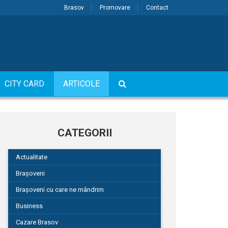
Brasov
Promovare
Contact
CITY CARD
ARTICOLE
CATEGORII
Actualitate
Brașoveni
Brașoveni cu care ne mândrim
Business
Cazare Brasov