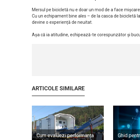
Mersul pe bicicletă nu e doar un mod de a face mișcare, c
Cu un echipament bine ales – de la casca de bicicletă la 
devine o experiență de neuitat.
Așa că ia atitudine, echipează-te corespunzător și bucu
ARTICOLE SIMILARE
Cum evaluezi performanța
Ghid pentr