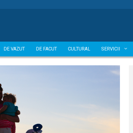
DE VAZUT
DE FACUT
CULTURAL
SERVICII