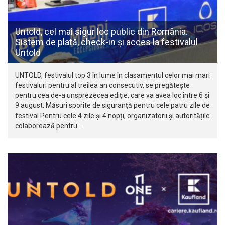
Untold, cel mai sigur loc public din România.
Sistem de plată, check-in și acces la festivalul
Untold
UNTOLD, festivalul top 3 în lume în clasamentul celor mai mari
festivaluri pentru al treilea an consecutiv, se pregătește
pentru cea de-a unsprezecea ediție, care va avea loc între 6 și
9 august. Măsuri sporite de siguranță pentru cele patru zile de
festival Pentru cele 4 zile și 4 nopți, organizatorii și autoritățile
colaborează pentru…