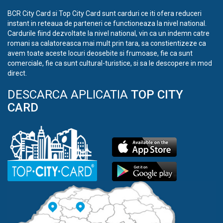
BCR City Card si Top City Card sunt carduri ce iti ofera reduceri
instant in reteaua de parteneri ce functioneaza la nivel national.
Cardurile fiind dezvoltate la nivel national, vin ca un indemn catre
romani sa calatoreasca mai mult prin tara, sa constientizeze ca
avem toate aceste locuri deosebite si frumoase, fie ca sunt
comerciale, fie ca sunt cultural-turistice, si sa le descopere in mod
direct.
DESCARCA APLICATIA
TOP CITY
CARD