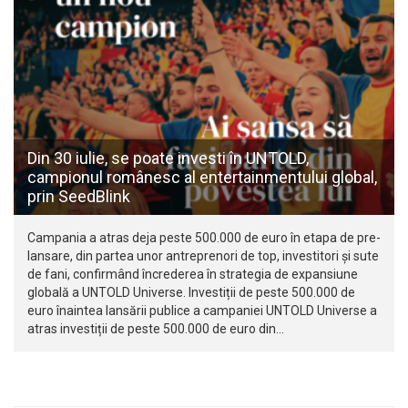
Din 30 iulie, se poate investi în UNTOLD,
campionul românesc al entertainmentului global,
prin SeedBlink
Campania a atras deja peste 500.000 de euro în etapa de pre-
lansare, din partea unor antreprenori de top, investitori și sute
de fani, confirmând încrederea în strategia de expansiune
globală a UNTOLD Universe. Investiții de peste 500.000 de
euro înaintea lansării publice a campaniei UNTOLD Universe a
atras investiții de peste 500.000 de euro din…