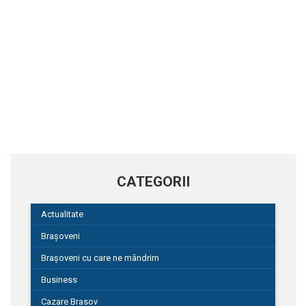
CATEGORII
Actualitate
Brașoveni
Brașoveni cu care ne mândrim
Business
Cazare Brasov