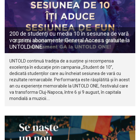
200 de studenți cu media 10 în sesiunea de vară
vor primi abonamente General Access gratuite la
UNTOLD ONE
UNTOLD continuă tradiția de a susține și recompensa
excelența în educație prin campania „Student de 10”,
dedicată studenților care au încheiat sesiunea de vară cu
rezultate remarcabile. Performanța este răsplătită și în acest
an cu experiențe memorabile la UNTOLD ONE, festivalul care
va transforma Cluj-Napoca, între 6 și 9 august, în capitala
mondială a muzicii.…