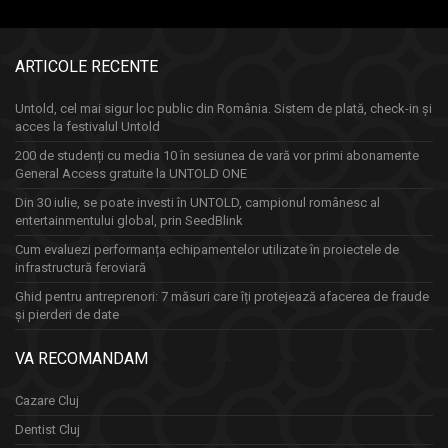
ARTICOLE RECENTE
Untold, cel mai sigur loc public din România. Sistem de plată, check-in și
acces la festivalul Untold
200 de studenți cu media 10 în sesiunea de vară vor primi abonamente
General Access gratuite la UNTOLD ONE
Din 30 iulie, se poate investi în UNTOLD, campionul românesc al
entertainmentului global, prin SeedBlink
Cum evaluezi performanța echipamentelor utilizate în proiectele de
infrastructură feroviară
Ghid pentru antreprenori: 7 măsuri care îți protejează afacerea de fraude
și pierderi de date
VA RECOMANDAM
Cazare Cluj
Dentist Cluj