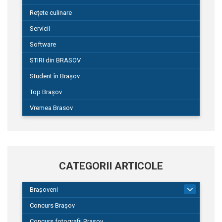
Rețete culinare
Servicii
Software
STIRI din BRASOV
Student în Brașov
Top Brașov
Vremea Brasov
CATEGORII ARTICOLE
Brașoveni
9
Concurs Brașov
Concurs fotografii Brașov