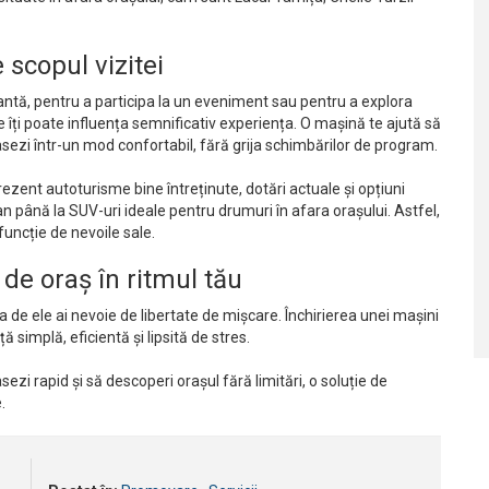
 scopul vizitei
rtantă, pentru a participa la un eveniment sau pentru a explora
 îți poate influența semnificativ experiența. O mașină te ajută să
sezi într-un mod confortabil, fără grija schimbărilor de program.
rezent autoturisme bine întreținute, dotări actuale și opțiuni
an până la SUV-uri ideale pentru drumuri în afara orașului. Astfel,
 funcție de nevoile sale.
 de oraș în ritmul tău
a de ele ai nevoie de libertate de mișcare. Închirierea unei mașini
simplă, eficientă și lipsită de stres.
sezi rapid și să descoperi orașul fără limitări, o soluție de
.