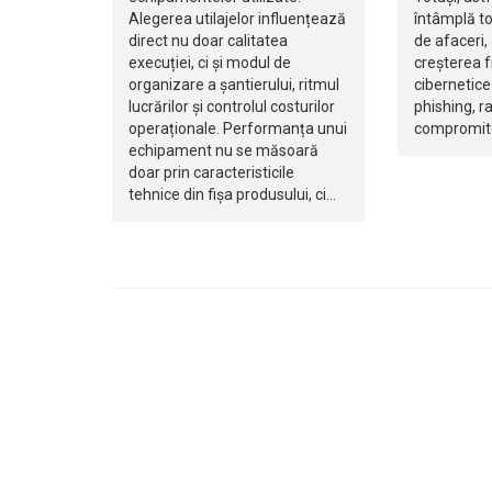
Alegerea utilajelor influențează
întâmplă to
direct nu doar calitatea
de afaceri,
execuției, ci și modul de
creșterea f
organizare a șantierului, ritmul
cibernetice.
lucrărilor și controlul costurilor
phishing, 
operaționale. Performanța unui
compromite
echipament nu se măsoară
doar prin caracteristicile
tehnice din fișa produsului, ci…