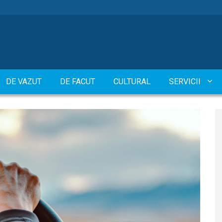
DE VAZUT
DE FACUT
CULTURAL
SERVICII