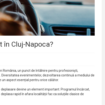
nt în Cluj-Napoca?
n România, un punct de întâlnire pentru profesioniști,
tivi. Diversitatea evenimentelor, dezvoltarea continuă a mediului de
ie un aspect esențial pentru orice călător.
a în deplasare devine un element important. Programul încărcat,
 deplasa rapid în afara localității fac ca soluțiile clasice de