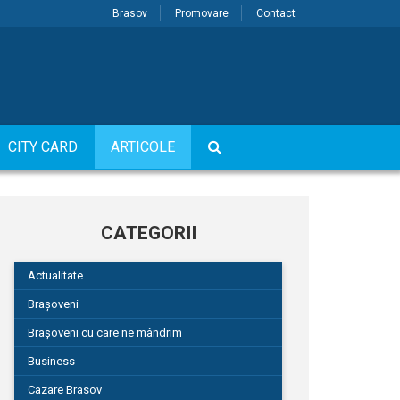
Brasov
Promovare
Contact
CITY CARD
ARTICOLE
CATEGORII
Actualitate
Brașoveni
Brașoveni cu care ne mândrim
Business
Cazare Brasov