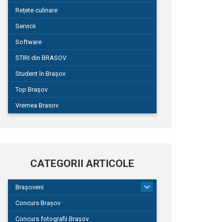
Rețete culinare
Servicii
Software
STIRI din BRASOV
Student în Brașov
Top Brașov
Vremea Brasov
CATEGORII ARTICOLE
Brașoveni
9
Concurs Brașov
Concurs fotografii Brașov