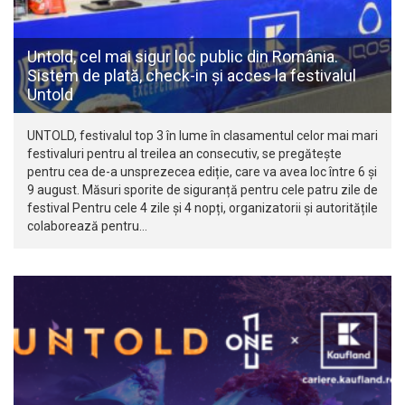
Untold, cel mai sigur loc public din România.
Sistem de plată, check-in și acces la festivalul
Untold
UNTOLD, festivalul top 3 în lume în clasamentul celor mai mari
festivaluri pentru al treilea an consecutiv, se pregătește
pentru cea de-a unsprezecea ediție, care va avea loc între 6 și
9 august. Măsuri sporite de siguranță pentru cele patru zile de
festival Pentru cele 4 zile și 4 nopți, organizatorii și autoritățile
colaborează pentru…