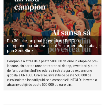
Din 30 iulie, se poate investi în UNTOLD,
campionul românesc al entertainmentului global,
prin SeedBlink
Campania a atras deja peste 500.000 de euro în etapa de pre-
lansare, din partea unor antreprenori de top, investitori și sute
de fani, confirmând încrederea în strategia de expansiune
globală a UNTOLD Universe. Investiții de peste 500.000 de
euro înaintea lansării publice a campaniei UNTOLD Universe a
atras investiții de peste 500.000 de euro din…