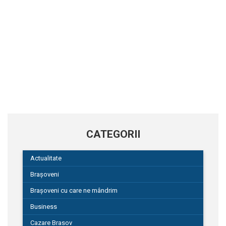
CATEGORII
Actualitate
Brașoveni
Brașoveni cu care ne mândrim
Business
Cazare Brasov