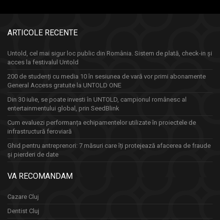
ARTICOLE RECENTE
Untold, cel mai sigur loc public din România. Sistem de plată, check-in și
acces la festivalul Untold
200 de studenți cu media 10 în sesiunea de vară vor primi abonamente
General Access gratuite la UNTOLD ONE
Din 30 iulie, se poate investi în UNTOLD, campionul românesc al
entertainmentului global, prin SeedBlink
Cum evaluezi performanța echipamentelor utilizate în proiectele de
infrastructură feroviară
Ghid pentru antreprenori: 7 măsuri care îți protejează afacerea de fraude
și pierderi de date
VA RECOMANDAM
Cazare Cluj
Dentist Cluj