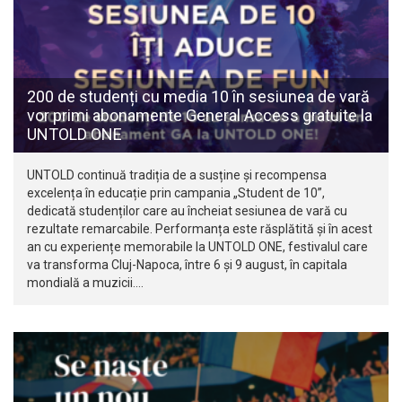
200 de studenți cu media 10 în sesiunea de vară
vor primi abonamente General Access gratuite la
UNTOLD ONE
UNTOLD continuă tradiția de a susține și recompensa
excelența în educație prin campania „Student de 10”,
dedicată studenților care au încheiat sesiunea de vară cu
rezultate remarcabile. Performanța este răsplătită și în acest
an cu experiențe memorabile la UNTOLD ONE, festivalul care
va transforma Cluj-Napoca, între 6 și 9 august, în capitala
mondială a muzicii.…