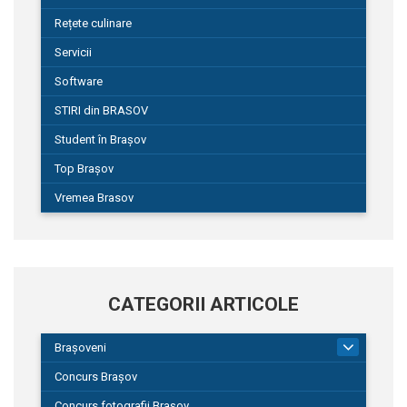
Rețete culinare
Servicii
Software
STIRI din BRASOV
Student în Brașov
Top Brașov
Vremea Brasov
CATEGORII ARTICOLE
Brașoveni
9
Concurs Brașov
Concurs fotografii Brașov