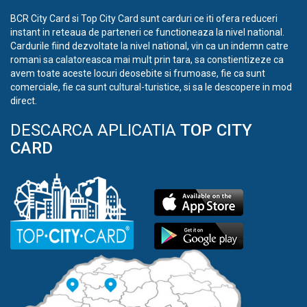
BCR City Card si Top City Card sunt carduri ce iti ofera reduceri
instant in reteaua de parteneri ce functioneaza la nivel national.
Cardurile fiind dezvoltate la nivel national, vin ca un indemn catre
romani sa calatoreasca mai mult prin tara, sa constientizeze ca
avem toate aceste locuri deosebite si frumoase, fie ca sunt
comerciale, fie ca sunt cultural-turistice, si sa le descopere in mod
direct.
DESCARCA APLICATIA
TOP CITY
CARD