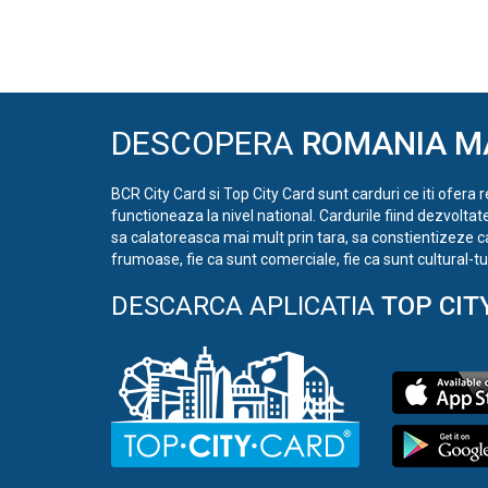
DESCOPERA
ROMANIA M
BCR City Card si Top City Card sunt carduri ce iti ofera 
functioneaza la nivel national. Cardurile fiind dezvoltat
sa calatoreasca mai mult prin tara, sa constientizeze c
frumoase, fie ca sunt comerciale, fie ca sunt cultural-tur
DESCARCA APLICATIA
TOP CIT