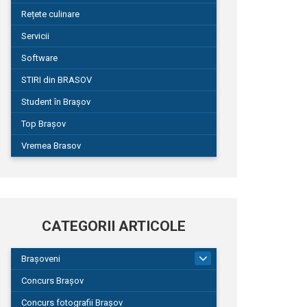
Rețete culinare
Servicii
Software
STIRI din BRASOV
Student în Brașov
Top Brașov
Vremea Brasov
CATEGORII ARTICOLE
Brașoveni
9
Concurs Brașov
Concurs fotografii Brașov