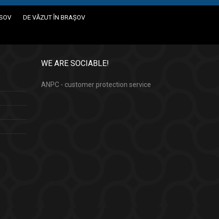
ASOV
DE VĂZUT ÎN BRAȘOV
WE ARE SOCIABLE!
ANPC - customer protection service