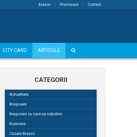
Brasov
Promovare
Contact
CITY CARD
ARTICOLE
CATEGORII
Actualitate
Brașoveni
Brașoveni cu care ne mândrim
Business
Cazare Brasov