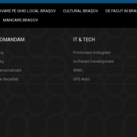
VARE PE GHID LOCAL BRAȘOV
CULTURAL BRAȘOV
DE FACUT IN BR
MANCARE BRASOV
COMANDAM
IT & TECH
uj
Promovare Instagram
luj
Software Development
ersonalizate
WMS
re decedați
GPS Auto