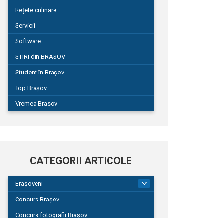
Rețete culinare
Servicii
Software
STIRI din BRASOV
Student în Brașov
Top Brașov
Vremea Brasov
CATEGORII ARTICOLE
Brașoveni
9
Concurs Brașov
Concurs fotografii Brașov