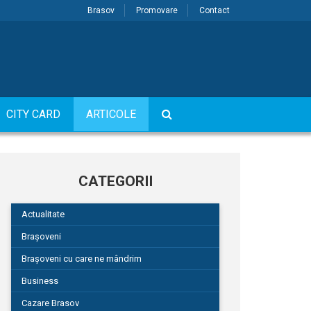
Brasov
Promovare
Contact
CITY CARD
ARTICOLE
CATEGORII
Actualitate
Brașoveni
Brașoveni cu care ne mândrim
Business
Cazare Brasov