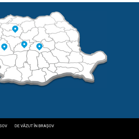
ASOV
DE VĂZUT ÎN BRAȘOV