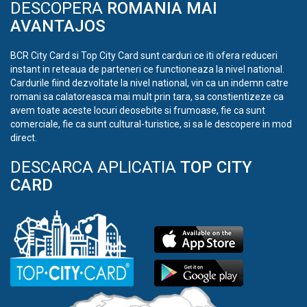
DESCOPERA
ROMANIA MAI
AVANTAJOS
BCR City Card si Top City Card sunt carduri ce iti ofera reduceri
instant in reteaua de parteneri ce functioneaza la nivel national.
Cardurile fiind dezvoltate la nivel national, vin ca un indemn catre
romani sa calatoreasca mai mult prin tara, sa constientizeze ca
avem toate aceste locuri deosebite si frumoase, fie ca sunt
comerciale, fie ca sunt cultural-turistice, si sa le descopere in mod
direct.
DESCARCA APLICATIA
TOP CITY
CARD