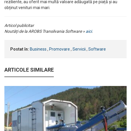
reziliente, au oferit mai multă valoare adăugată pe piață și au
obținut venituri mai mari.
Articol publicitar
Noutăți de la AROBS Transilvania Software »
aici
.
Postat în:
Business
,
Promovare
,
Servicii
,
Software
ARTICOLE SIMILARE