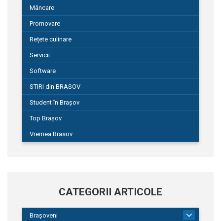
Mâncare
Promovare
Rețete culinare
Servicii
Software
STIRI din BRASOV
Student în Brașov
Top Brașov
Vremea Brasov
CATEGORII ARTICOLE
Brașoveni
9