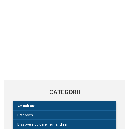
CATEGORII
Actualitate
Brașoveni
Brașoveni cu care ne mândrim