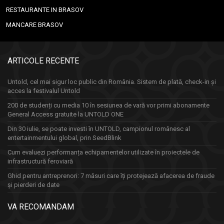
RESTAURANTE IN BRASOV
MANCARE BRASOV
ARTICOLE RECENTE
Untold, cel mai sigur loc public din România. Sistem de plată, check-in și
acces la festivalul Untold
200 de studenți cu media 10 în sesiunea de vară vor primi abonamente
General Access gratuite la UNTOLD ONE
Din 30 iulie, se poate investi în UNTOLD, campionul românesc al
entertainmentului global, prin SeedBlink
Cum evaluezi performanța echipamentelor utilizate în proiectele de
infrastructură feroviară
Ghid pentru antreprenori: 7 măsuri care îți protejează afacerea de fraude
și pierderi de date
VA RECOMANDAM