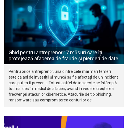
Ghid pentru antreprenori: 7 măsuri care îți
protejează afacerea de fraude și pierderi de date
Pentru orice antreprenor, una dintre cele mai mari temeri
este ca ani de investiții și muncă să fie afectați de un incident
care putea fi prevenit. Totuși, astfel de incidente se întâmplă
tot mai des în mediul de afaceri, având în vedere creșterea
frecvenței atacurilor cibernetice. Atacurile de tip phishing,
ransomware sau compromiterea conturilor de…