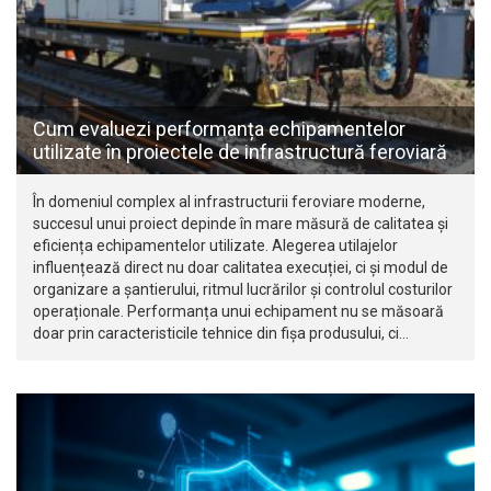
Cum evaluezi performanța echipamentelor
utilizate în proiectele de infrastructură feroviară
În domeniul complex al infrastructurii feroviare moderne,
succesul unui proiect depinde în mare măsură de calitatea și
eficiența echipamentelor utilizate. Alegerea utilajelor
influențează direct nu doar calitatea execuției, ci și modul de
organizare a șantierului, ritmul lucrărilor și controlul costurilor
operaționale. Performanța unui echipament nu se măsoară
doar prin caracteristicile tehnice din fișa produsului, ci…