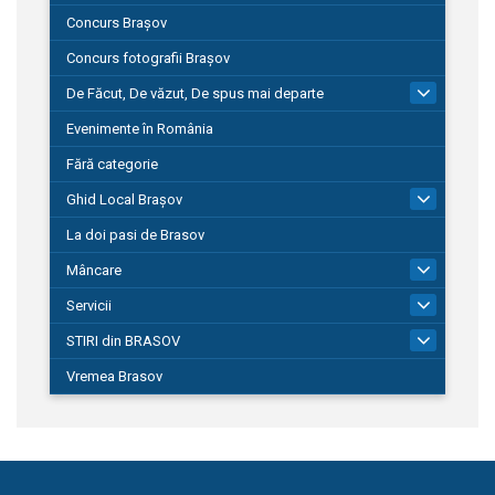
Concurs Brașov
Concurs fotografii Brașov
De Făcut, De văzut, De spus mai departe
149
Evenimente în România
Fără categorie
Ghid Local Brașov
8
La doi pasi de Brasov
Mâncare
1
Servicii
690
STIRI din BRASOV
194
Vremea Brasov