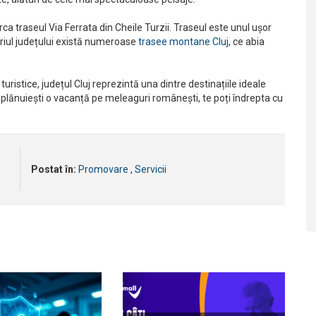
rca traseul Via Ferrata din Cheile Turzii. Traseul este unul ușor
toriul județului există numeroase
trasee montane Cluj
, ce abia
 turistice, județul Cluj reprezintă una dintre destinațiile ideale
 plănuiești o vacanță pe meleaguri românești, te poți îndrepta cu
Postat în:
Promovare
,
Servicii