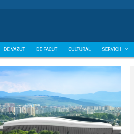
DE VAZUT
DE FACUT
CULTURAL
SERVICII