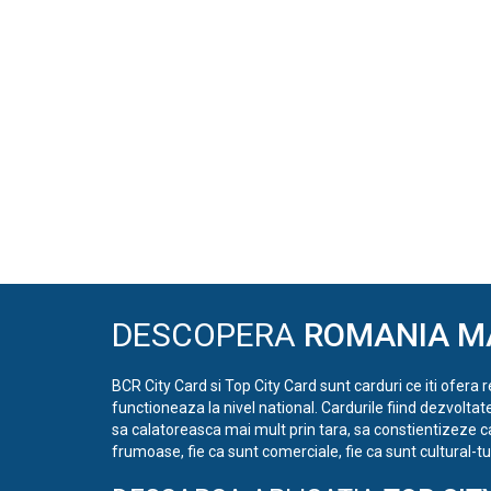
DESCOPERA
ROMANIA M
BCR City Card si Top City Card sunt carduri ce iti ofera 
functioneaza la nivel national. Cardurile fiind dezvoltat
sa calatoreasca mai mult prin tara, sa constientizeze c
frumoase, fie ca sunt comerciale, fie ca sunt cultural-tur