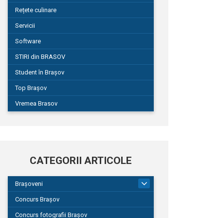
Rețete culinare
Servicii
Software
STIRI din BRASOV
Student în Brașov
Top Brașov
Vremea Brasov
CATEGORII ARTICOLE
Brașoveni
9
Concurs Brașov
Concurs fotografii Brașov