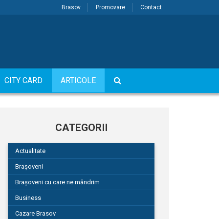
Brasov
Promovare
Contact
CITY CARD
ARTICOLE
CATEGORII
Actualitate
Brașoveni
Brașoveni cu care ne mândrim
Business
Cazare Brasov