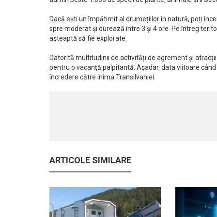
Dacă ești un împătimit al drumețiilor în natură, poți înce
spre moderat și durează între 3 și 4 ore. Pe întreg teri
așteaptă să fie explorate.
Datorită multitudinii de activități de agrement și atracții
pentru o vacanță palpitantă. Așadar, data viitoare când
încredere către Inima Transilvaniei.
ARTICOLE SIMILARE