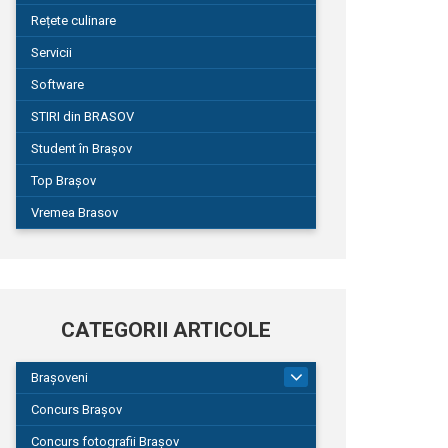
Rețete culinare
Servicii
Software
STIRI din BRASOV
Student în Brașov
Top Brașov
Vremea Brasov
CATEGORII ARTICOLE
Brașoveni
9
Concurs Brașov
Concurs fotografii Brașov