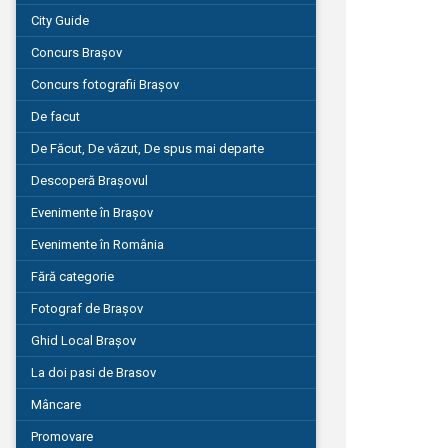
City Guide
Concurs Brașov
Concurs fotografii Brașov
De facut
De Făcut, De văzut, De spus mai departe
Descoperă Brașovul
Evenimente în Brașov
Evenimente în România
Fără categorie
Fotograf de Brașov
Ghid Local Brașov
La doi pasi de Brasov
Mâncare
Promovare