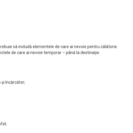
rebuie să includă elementele de care ai nevoie pentru călătorie.
ectele de care ai nevoie temporar – până la destinaţie.
şi încărcător;
fel;