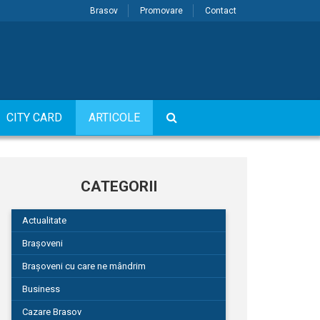
Brasov
Promovare
Contact
CITY CARD
ARTICOLE
CATEGORII
Actualitate
Brașoveni
Brașoveni cu care ne mândrim
Business
Cazare Brasov