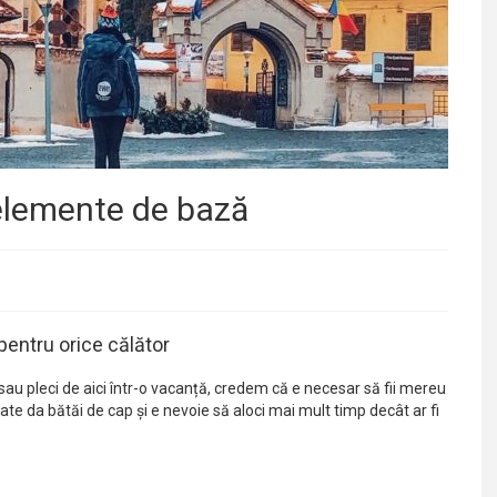
 elemente de bază
pentru orice călător
ic sau pleci de aici într-o vacanță, credem că e necesar să fii mereu
oate da bătăi de cap și e nevoie să aloci mai mult timp decât ar fi