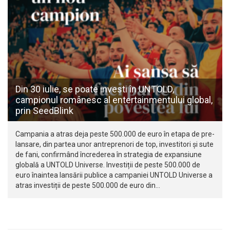
Din 30 iulie, se poate investi în UNTOLD,
campionul românesc al entertainmentului global,
prin SeedBlink
Campania a atras deja peste 500.000 de euro în etapa de pre-
lansare, din partea unor antreprenori de top, investitori și sute
de fani, confirmând încrederea în strategia de expansiune
globală a UNTOLD Universe. Investiții de peste 500.000 de
euro înaintea lansării publice a campaniei UNTOLD Universe a
atras investiții de peste 500.000 de euro din…