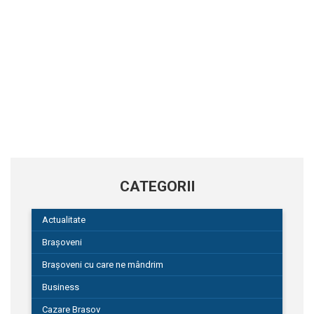
CATEGORII
Actualitate
Brașoveni
Brașoveni cu care ne mândrim
Business
Cazare Brasov