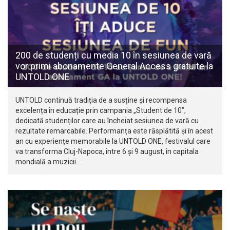
200 de studenți cu media 10 în sesiunea de vară
vor primi abonamente General Access gratuite la
UNTOLD ONE
UNTOLD continuă tradiția de a susține și recompensa
excelența în educație prin campania „Student de 10”,
dedicată studenților care au încheiat sesiunea de vară cu
rezultate remarcabile. Performanța este răsplătită și în acest
an cu experiențe memorabile la UNTOLD ONE, festivalul care
va transforma Cluj-Napoca, între 6 și 9 august, în capitala
mondială a muzicii.…