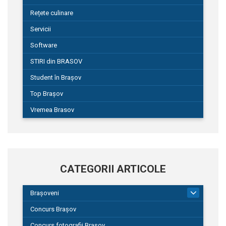
Rețete culinare
Servicii
Software
STIRI din BRASOV
Student în Brașov
Top Brașov
Vremea Brasov
CATEGORII ARTICOLE
Brașoveni
9
Concurs Brașov
Concurs fotografii Brașov