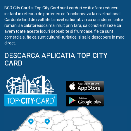
BCR City Card si Top City Card sunt carduri ce iti ofera reduceri
instant in reteaua de parteneri ce functioneaza la nivel national.
Cardurile fiind dezvoltate la nivel national, vin ca un indemn catre
romani sa calatoreasca mai mult prin tara, sa constientizeze ca
avem toate aceste locuri deosebite si frumoase, fie ca sunt
comerciale, fie ca sunt cultural-turistice, si sa le descopere in mod
direct.
DESCARCA APLICATIA
TOP CITY
CARD