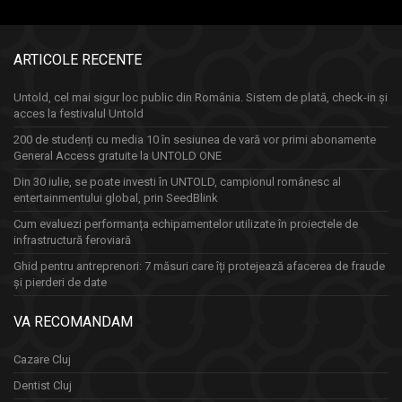
ARTICOLE RECENTE
Untold, cel mai sigur loc public din România. Sistem de plată, check-in și
acces la festivalul Untold
200 de studenți cu media 10 în sesiunea de vară vor primi abonamente
General Access gratuite la UNTOLD ONE
Din 30 iulie, se poate investi în UNTOLD, campionul românesc al
entertainmentului global, prin SeedBlink
Cum evaluezi performanța echipamentelor utilizate în proiectele de
infrastructură feroviară
Ghid pentru antreprenori: 7 măsuri care îți protejează afacerea de fraude
și pierderi de date
VA RECOMANDAM
Cazare Cluj
Dentist Cluj