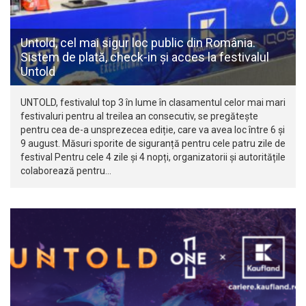
Untold, cel mai sigur loc public din România.
Sistem de plată, check-in și acces la festivalul
Untold
UNTOLD, festivalul top 3 în lume în clasamentul celor mai mari
festivaluri pentru al treilea an consecutiv, se pregătește
pentru cea de-a unsprezecea ediție, care va avea loc între 6 și
9 august. Măsuri sporite de siguranță pentru cele patru zile de
festival Pentru cele 4 zile și 4 nopți, organizatorii și autoritățile
colaborează pentru…