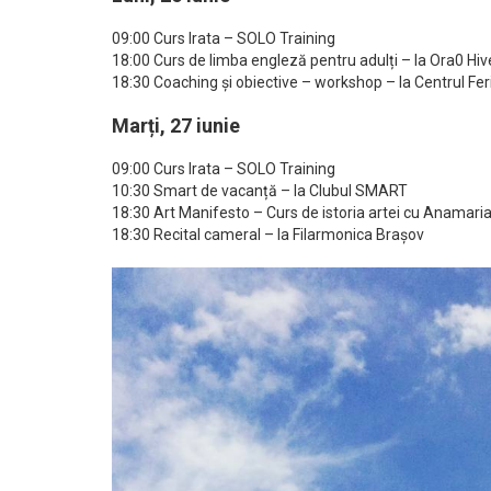
09:00 Curs Irata – SOLO Training
18:00 Curs de limba engleză pentru adulți – la Ora0 Hiv
18:30 Coaching și obiective – workshop – la Centrul Feri
Marți, 27 iunie
09:00 Curs Irata – SOLO Training
10:30 Smart de vacanță – la Clubul SMART
18:30 Art Manifesto – Curs de istoria artei cu Anamari
18:30 Recital cameral – la Filarmonica Brașov