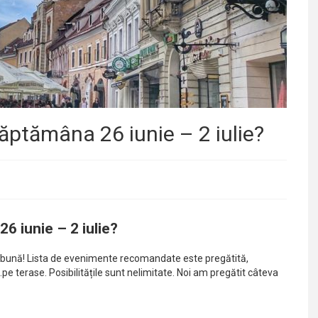
săptămâna 26 iunie – 2 iulie?
6 iunie – 2 iulie?
ună! Lista de evenimente recomandate este pregătită,
e terase. Posibilitățile sunt nelimitate. Noi am pregătit câteva