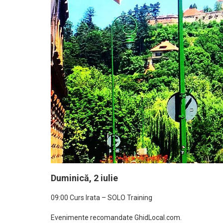
Duminică, 2 iulie
09:00 Curs Irata – SOLO Training
Evenimente recomandate GhidLocal.com.