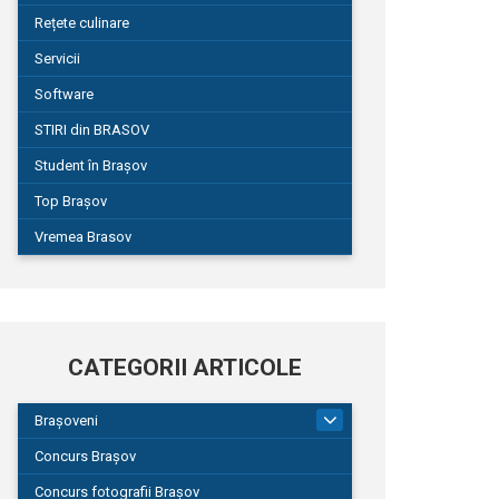
Rețete culinare
Servicii
Software
STIRI din BRASOV
Student în Brașov
Top Brașov
Vremea Brasov
CATEGORII ARTICOLE
Brașoveni
9
Concurs Brașov
Concurs fotografii Brașov