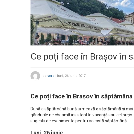
Ce poți face în Brașov în 
de
vero
|
luni, 26 iunie 2017
Ce poți face în Brașov în săptămâna 2
După o săptămână bună urmează o săptămână și mai b
gândurile ne cheamă insistent în vacanță sau cel puțin…p
sugestii de evenimente pentru această săptămână.
Luni, 26 iunie