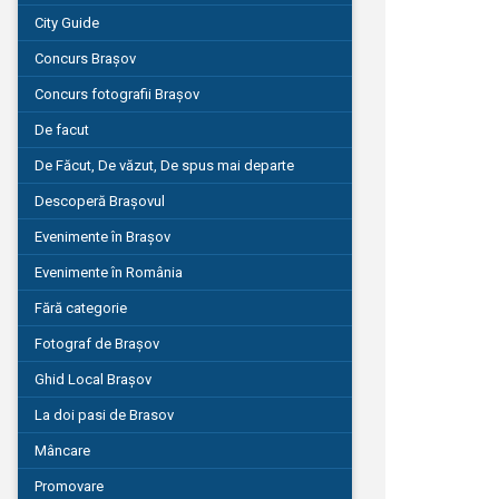
City Guide
Concurs Brașov
Concurs fotografii Brașov
De facut
De Făcut, De văzut, De spus mai departe
Descoperă Brașovul
Evenimente în Brașov
Evenimente în România
Fără categorie
Fotograf de Brașov
Ghid Local Brașov
La doi pasi de Brasov
Mâncare
Promovare