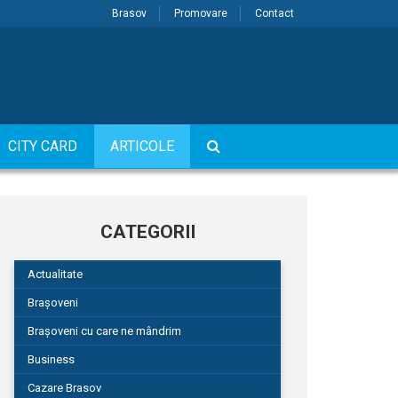
Brasov
Promovare
Contact
CITY CARD
ARTICOLE
CATEGORII
Actualitate
Brașoveni
Brașoveni cu care ne mândrim
Business
Cazare Brasov