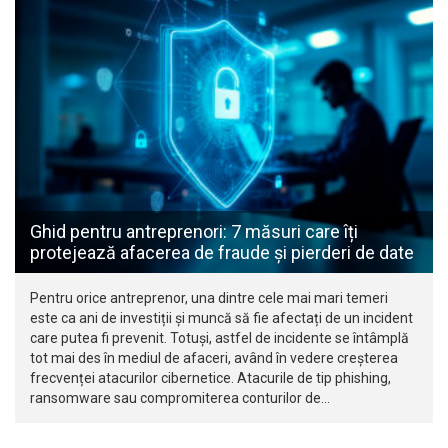
Ghid pentru antreprenori: 7 măsuri care îți
protejează afacerea de fraude și pierderi de date
Pentru orice antreprenor, una dintre cele mai mari temeri
este ca ani de investiții și muncă să fie afectați de un incident
care putea fi prevenit. Totuși, astfel de incidente se întâmplă
tot mai des în mediul de afaceri, având în vedere creșterea
frecvenței atacurilor cibernetice. Atacurile de tip phishing,
ransomware sau compromiterea conturilor de…