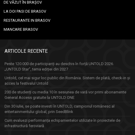
DE VĂZUT ÎN BRAȘOV
LA DOI PASI DE BRASOV
RESTAURANTE IN BRASOV
MANCARE BRASOV
ARTICOLE RECENTE
Peste 120.000 de participanți au deschis în forță UNTOLD 2026.
„UNTOLD Star”, tema ediției din 2027
Untold, cel mai sigur loc public din România. Sistem de plată, check-in și
acces la festivalul Untold
200 de studenți cu media 10 în sesiunea de vară vor primi abonamente
General Access gratuite la UNTOLD ONE
Din 30 iulie, se poate investi în UNTOLD, campionul românesc al
entertainmentului global, prin SeedBlink
Cum evaluezi performanța echipamentelor utilizate în proiectele de
infrastructură feroviară