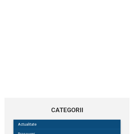
CATEGORII
Actualitate
Brașoveni