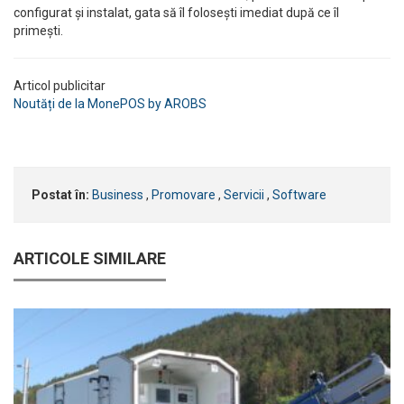
configurat și instalat, gata să îl folosești imediat după ce îl
primești.
Articol publicitar
Noutăți de la MonePOS by AROBS
Postat în:
Business
,
Promovare
,
Servicii
,
Software
ARTICOLE SIMILARE