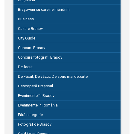
Brașoveni cu care ne mândrim
Business
Cazare Brasov
City Guide
Concurs Brașov
Concurs fotografii Brașov
De facut
De Făcut, De văzut, De spus mai departe
Descoperă Brașovul
Evenimente în Brașov
Evenimente în România
Fără categorie
Fotograf de Brașov
Ghid Local Brașov