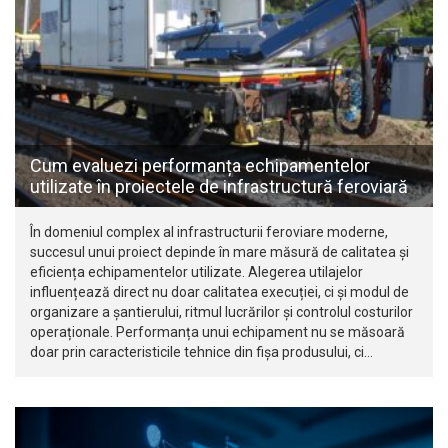
Cum evaluezi performanța echipamentelor
utilizate în proiectele de infrastructură feroviară
În domeniul complex al infrastructurii feroviare moderne,
succesul unui proiect depinde în mare măsură de calitatea și
eficiența echipamentelor utilizate. Alegerea utilajelor
influențează direct nu doar calitatea execuției, ci și modul de
organizare a șantierului, ritmul lucrărilor și controlul costurilor
operaționale. Performanța unui echipament nu se măsoară
doar prin caracteristicile tehnice din fișa produsului, ci…