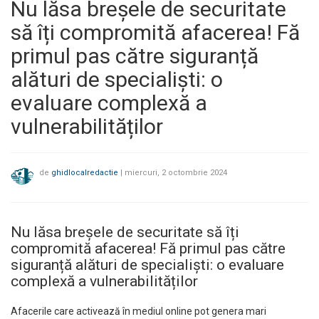
Nu lăsa breșele de securitate
să îți compromită afacerea! Fă
primul pas către siguranță
alături de specialiști: o
evaluare complexă a
vulnerabilităților
de
ghidlocalredactie
|
miercuri, 2 octombrie 2024
Nu lăsa breșele de securitate să îți
compromită afacerea! Fă primul pas către
siguranță alături de specialiști: o evaluare
complexă a vulnerabilităților
Afacerile care activează în mediul online pot genera mari