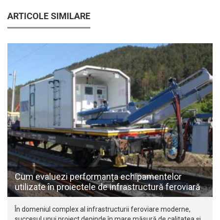
ARTICOLE SIMILARE
Cum evaluezi performanța echipamentelor
utilizate în proiectele de infrastructură feroviară
În domeniul complex al infrastructurii feroviare moderne,
succesul unui proiect depinde în mare măsură de calitatea și