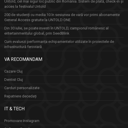
Untold, cel mai sigur loc public din România. Sistem de plată, check-in și
acces la festivalul Untold
200 de studenți cu media 10 în sesiunea de vară vor primi abonamente
General Access gratuite la UNTOLD ONE
Din 30 iulie, se poate investi în UNTOLD, campionul românesc al
entertainmentului global, prin SeedBlink
Cum evaluezi performanța echipamentelor utilizate în proiectele de
infrastructură feroviară
VA RECOMANDAM
Cazare Cluj
Dentist Cluj
Carduri personalizate
Repatriere decedați
IT & TECH
Promovare Instagram