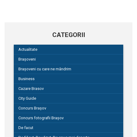
CATEGORII
Actualitate
Brașoveni
Brașoveni cu care ne mândrim
Business
Cazare Brasov
City Guide
Concurs Brașov
Concurs fotografii Brașov
De facut