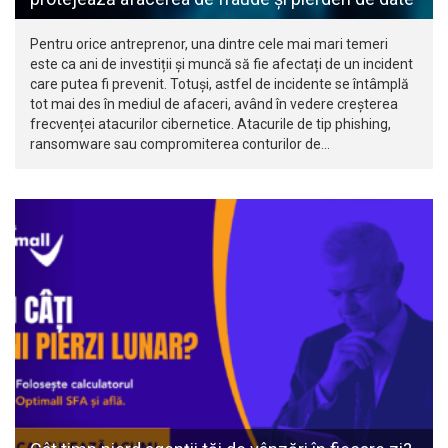
Pentru orice antreprenor, una dintre cele mai mari temeri
este ca ani de investiții și muncă să fie afectați de un incident
care putea fi prevenit. Totuși, astfel de incidente se întâmplă
tot mai des în mediul de afaceri, având în vedere creșterea
frecvenței atacurilor cibernetice. Atacurile de tip phishing,
ransomware sau compromiterea conturilor de…