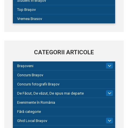
Student în Brașov
Top Brașov
Vremea Brasov
CATEGORII ARTICOLE
Brașoveni
9
Concurs Brașov
Concurs fotografii Brașov
De Făcut, De văzut, De spus mai departe
149
Evenimente în România
Fără categorie
Ghid Local Brașov
8