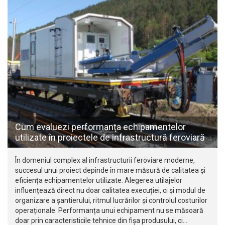
Cum evaluezi performanța echipamentelor
utilizate în proiectele de infrastructură feroviară
În domeniul complex al infrastructurii feroviare moderne,
succesul unui proiect depinde în mare măsură de calitatea și
eficiența echipamentelor utilizate. Alegerea utilajelor
influențează direct nu doar calitatea execuției, ci și modul de
organizare a șantierului, ritmul lucrărilor și controlul costurilor
operaționale. Performanța unui echipament nu se măsoară
doar prin caracteristicile tehnice din fișa produsului, ci…