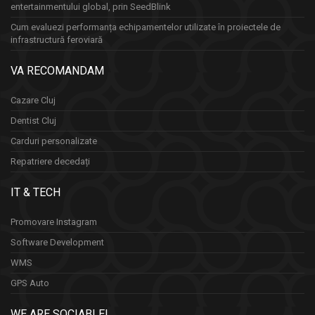
entertainmentului global, prin SeedBlink
Cum evaluezi performanța echipamentelor utilizate în proiectele de
infrastructură feroviară
VA RECOMANDAM
Cazare Cluj
Dentist Cluj
Carduri personalizate
Repatriere decedați
IT & TECH
Promovare Instagram
Software Development
WMS
GPS Auto
WE ARE SOCIABLE!