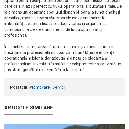
Optând pentru echipamente personalizate, beneficiezi de soluții
care se aliniază perfect cu fluxul operațional al bucătăriei tale. De
la dimensiuni adaptate spațiului disponibil până la funcționalități
specifice, mesele inox și cărucioarele inox personalizate
îmbunătățesc semnificativ productivitatea și ergonomia,
contribuind la crearea unui mediu de lucru optimizat și
profesionist.
În concluzie, integrarea cărucioarelor inox și a meselor inox în
bucătăria ta profesională nu doar că îmbunătățește eficiența
operațională și igiena, dar adaugă și o notă de eleganță și
profesionalism. Investiția în astfel de echipamente reprezintă un
pas strategic către excelență în arta culinară.
Postat în:
Promovare
,
Servicii
ARTICOLE SIMILARE