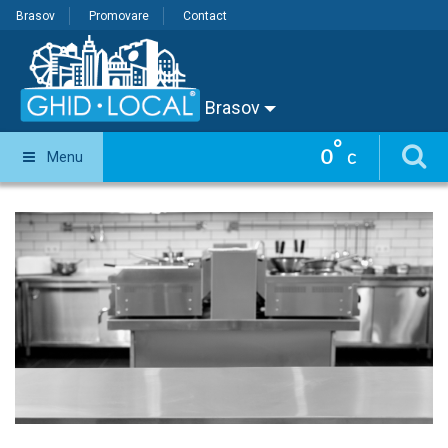
Brasov
Promovare
Contact
Brasov
°
0
Menu
C