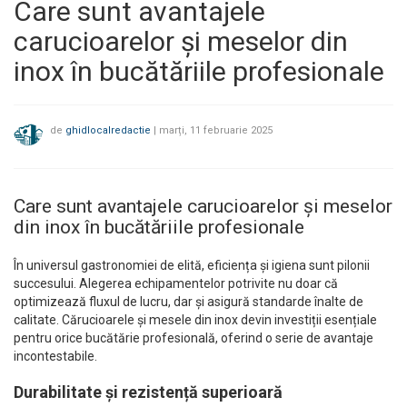
Care sunt avantajele
carucioarelor și meselor din
inox în bucătăriile profesionale
de
ghidlocalredactie
|
marți, 11 februarie 2025
Care sunt avantajele carucioarelor și meselor
din inox în bucătăriile profesionale
În universul gastronomiei de elită, eficiența și igiena sunt pilonii
succesului. Alegerea echipamentelor potrivite nu doar că
optimizează fluxul de lucru, dar și asigură standarde înalte de
calitate. Cărucioarele și mesele din inox devin investiții esențiale
pentru orice bucătărie profesională, oferind o serie de avantaje
incontestabile.
Durabilitate și rezistență superioară