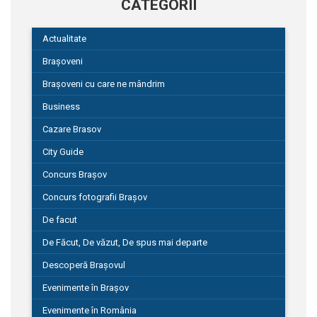
CATEGORII
Actualitate
Brașoveni
Brașoveni cu care ne mândrim
Business
Cazare Brasov
City Guide
Concurs Brașov
Concurs fotografii Brașov
De facut
De Făcut, De văzut, De spus mai departe
Descoperă Brașovul
Evenimente în Brașov
Evenimente în România