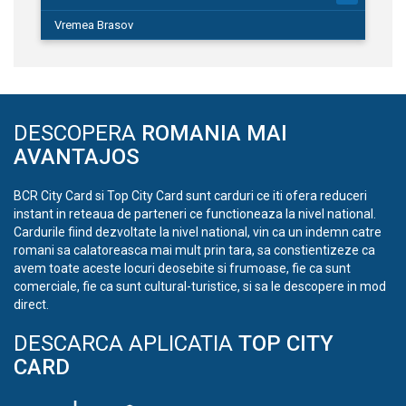
Vremea Brasov
DESCOPERA
ROMANIA MAI
AVANTAJOS
BCR City Card si Top City Card sunt carduri ce iti ofera reduceri
instant in reteaua de parteneri ce functioneaza la nivel national.
Cardurile fiind dezvoltate la nivel national, vin ca un indemn catre
romani sa calatoreasca mai mult prin tara, sa constientizeze ca
avem toate aceste locuri deosebite si frumoase, fie ca sunt
comerciale, fie ca sunt cultural-turistice, si sa le descopere in mod
direct.
DESCARCA APLICATIA
TOP CITY
CARD