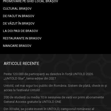
PROMOVARE PE GHID LOCAL BRAȘOV
CULTURAL BRAȘOV
DE FACUT IN BRASOV
DE VĂZUT ÎN BRAȘOV
LA DOI PASI DE BRASOV
RESTAURANTE IN BRASOV
MANCARE BRASOV
ARTICOLE RECENTE
Peste 120.000 de participanți au deschis în forță UNTOLD 2026.
„UNTOLD Star”, tema ediției din 2027
Untold, cel mai sigur loc public din România. Sistem de plată, check-in și
acces la festivalul Untold
200 de studenți cu media 10 în sesiunea de vară vor primi abonamente
General Access gratuite la UNTOLD ONE
Din 30 iulie, se poate investi în UNTOLD, campionul românesc al