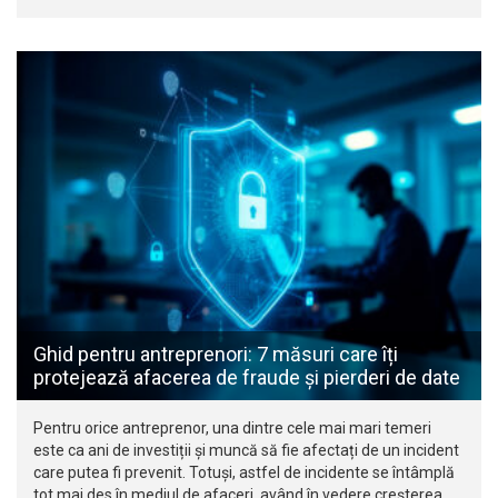
Ghid pentru antreprenori: 7 măsuri care îți
protejează afacerea de fraude și pierderi de date
Pentru orice antreprenor, una dintre cele mai mari temeri
este ca ani de investiții și muncă să fie afectați de un incident
care putea fi prevenit. Totuși, astfel de incidente se întâmplă
tot mai des în mediul de afaceri, având în vedere creșterea