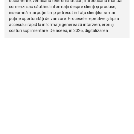
documente, verificând telefonic stocuri, introducând manual
comenzi sau căutând informații despre clienți și produse,
înseamnă mai puțin timp petrecut în fața clienților și mai
puține oportunități de vânzare. Procesele repetitive și lipsa
accesului rapid la informații generează întârzieri, erori și
costuri suplimentare. De aceea, în 2026, digitalizarea…