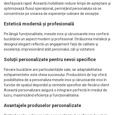
desfășoară rapid. Această mobilitate reduce timpii de așteptare și
optimizează fluxul operațional, permițând personalului să se
concentreze pe crearea de experiențe culinare de excepție.
Estetică modernă și profesională
Pe lângă funcționalitate, mesele inox și cărucioarele inox conferă
bucătăriei un aspect modern și profesional. Strălucirea metalică și
designul elegant reflectă un angajament față de calitate și
excelență, impresionând atât personalul, cât și vizitatorii.
Soluții personalizate pentru nevoi specifice
Fiecare bucătărie are particularitățile sale, iar adaptabilitatea
echipamentelor este cheia succesului. Producătorii de top oferă
posibilitatea de a personaliza mesele inox și cărucioarele inox în
funcție de spațiul disponibil și cerințele specifice ale fiecărui client.
Această personalizare asigură o integrare perfectă în mediul de
lucru, maximizând eficiența și funcționalitatea.
Avantajele produselor personalizate