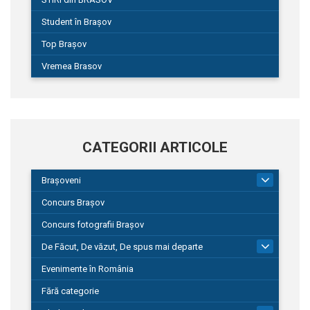
Student în Brașov
Top Brașov
Vremea Brasov
CATEGORII ARTICOLE
Brașoveni
9
Concurs Brașov
Concurs fotografii Brașov
De Făcut, De văzut, De spus mai departe
149
Evenimente în România
Fără categorie