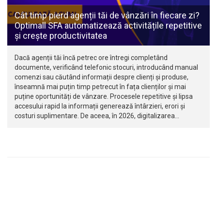
Cât timp pierd agenții tăi de vânzări în fiecare zi?
Optimall SFA automatizează activitățile repetitive
și crește productivitatea
Dacă agenții tăi încă petrec ore întregi completând
documente, verificând telefonic stocuri, introducând manual
comenzi sau căutând informații despre clienți și produse,
înseamnă mai puțin timp petrecut în fața clienților și mai
puține oportunități de vânzare. Procesele repetitive și lipsa
accesului rapid la informații generează întârzieri, erori și
costuri suplimentare. De aceea, în 2026, digitalizarea…