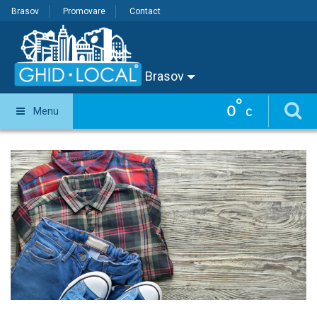
Brasov
Promovare
Contact
Brasov
°
0
Menu
C