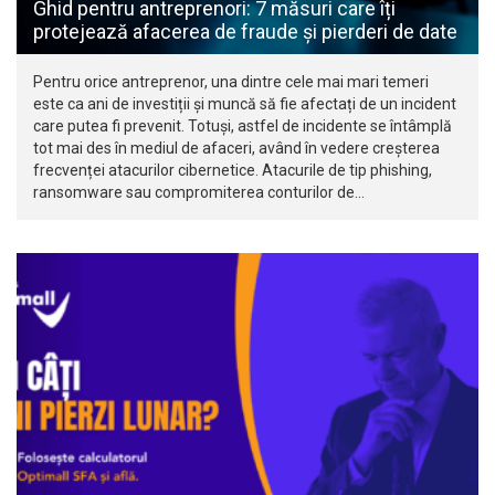
Ghid pentru antreprenori: 7 măsuri care îți
protejează afacerea de fraude și pierderi de date
Pentru orice antreprenor, una dintre cele mai mari temeri
este ca ani de investiții și muncă să fie afectați de un incident
care putea fi prevenit. Totuși, astfel de incidente se întâmplă
tot mai des în mediul de afaceri, având în vedere creșterea
frecvenței atacurilor cibernetice. Atacurile de tip phishing,
ransomware sau compromiterea conturilor de…