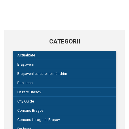
CATEGORII
Actualitate
Brașoveni
Brașoveni cu care ne mândrim
Business
Cazare Brasov
City Guide
Concurs Brașov
Concurs fotografii Brașov
De facut