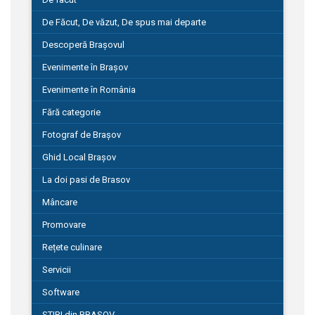
De Făcut, De văzut, De spus mai departe
Descoperă Brașovul
Evenimente în Brașov
Evenimente în România
Fără categorie
Fotograf de Brașov
Ghid Local Brașov
La doi pasi de Brasov
Mâncare
Promovare
Rețete culinare
Servicii
Software
STIRI din BRASOV