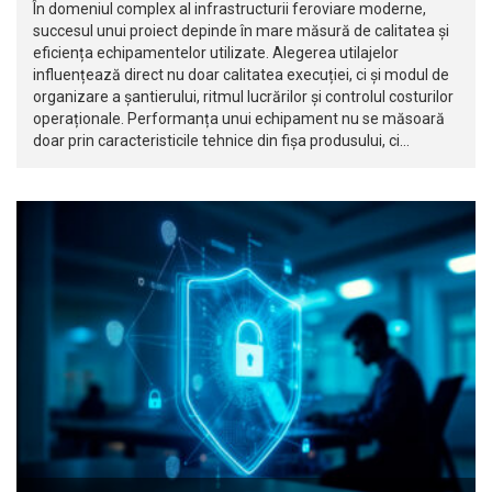
În domeniul complex al infrastructurii feroviare moderne,
succesul unui proiect depinde în mare măsură de calitatea și
eficiența echipamentelor utilizate. Alegerea utilajelor
influențează direct nu doar calitatea execuției, ci și modul de
organizare a șantierului, ritmul lucrărilor și controlul costurilor
operaționale. Performanța unui echipament nu se măsoară
doar prin caracteristicile tehnice din fișa produsului, ci…