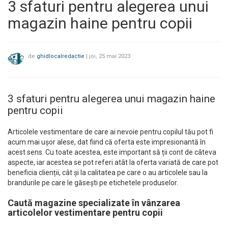
3 sfaturi pentru alegerea unui
magazin haine pentru copii
de
ghidlocalredactie
|
joi, 25 mai 2023
3 sfaturi pentru alegerea unui magazin haine
pentru copii
Articolele vestimentare de care ai nevoie pentru copilul tău pot fi
acum mai ușor alese, dat fiind că oferta este impresionantă în
acest sens. Cu toate acestea, este important să ții cont de câteva
aspecte, iar acestea se pot referi atât la oferta variată de care pot
beneficia clienții, cât și la calitatea pe care o au articolele sau la
brandurile pe care le găsești pe etichetele produselor.
Caută magazine specializate în vânzarea
articolelor vestimentare pentru copii