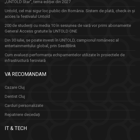
„UNTOLD Star”, tema ediției din 2027
Untold, cel mai sigur loc public din România. Sistem de plată, check-in și
acces la festivalul Untold
200 de studenți cu media 10 în sesiunea de vară vor primi abonamente
General Access gratuite la UNTOLD ONE
Din 30 iulie, se poate investi în UNTOLD, campionul românesc al
entertainmentului global, prin SeedBlink
Cum evaluezi performanța echipamentelor utilizate în proiectele de
infrastructură feroviară
VA RECOMANDAM
Cazare Cluj
Dentist Cluj
Carduri personalizate
Repatriere decedați
IT & TECH