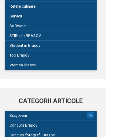
Rețete culinare
Servicii
Software
STIRI din BRASOV
Student în Brașov
Top Brașov
Vremea Brasov
CATEGORII ARTICOLE
Brașoveni
9
Concurs Brașov
Concurs fotografii Brașov