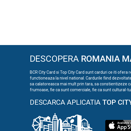
DESCOPERA
ROMANIA M
BCR City Card si Top City Card sunt carduri ce iti ofera 
functioneaza la nivel national. Cardurile fiind dezvoltat
sa calatoreasca mai mult prin tara, sa constientizeze c
frumoase, fie ca sunt comerciale, fie ca sunt cultural-tur
DESCARCA APLICATIA
TOP CIT