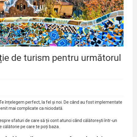
ție de turism pentru următorul
Te înțelegem perfect, la fel și noi. De când au fost implementate
devenit mai complicate ca niciodată.
espre sfaturi de care să ții cont atunci când călătorești într-un
e călătorie pe care te poți baza.