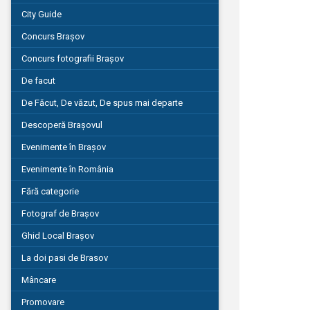
City Guide
Concurs Brașov
Concurs fotografii Brașov
De facut
De Făcut, De văzut, De spus mai departe
Descoperă Brașovul
Evenimente în Brașov
Evenimente în România
Fără categorie
Fotograf de Brașov
Ghid Local Brașov
La doi pasi de Brasov
Mâncare
Promovare