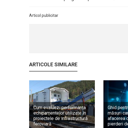
Articol publicitar
ARTICOLE SIMILARE
Cum evaluezi performanța
Ghid pentr
echipamentelor utilizate în
măsuri car
proiectele de infrastructură
afacerea d
feroviară
pierderi d