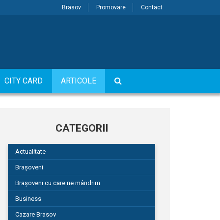
Brasov
Promovare
Contact
CITY CARD
ARTICOLE
CATEGORII
Actualitate
Brașoveni
Brașoveni cu care ne mândrim
Business
Cazare Brasov