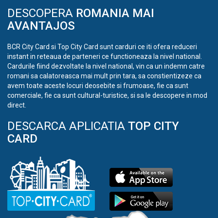
DESCOPERA
ROMANIA MAI
AVANTAJOS
BCR City Card si Top City Card sunt carduri ce iti ofera reduceri
instant in reteaua de parteneri ce functioneaza la nivel national.
Cardurile fiind dezvoltate la nivel national, vin ca un indemn catre
romani sa calatoreasca mai mult prin tara, sa constientizeze ca
avem toate aceste locuri deosebite si frumoase, fie ca sunt
comerciale, fie ca sunt cultural-turistice, si sa le descopere in mod
direct.
DESCARCA APLICATIA
TOP CITY
CARD