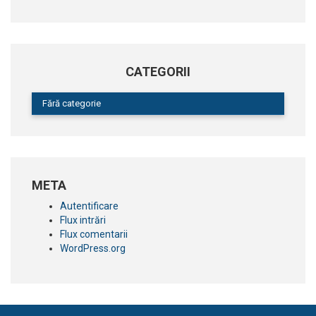
CATEGORII
Fără categorie
META
Autentificare
Flux intrări
Flux comentarii
WordPress.org