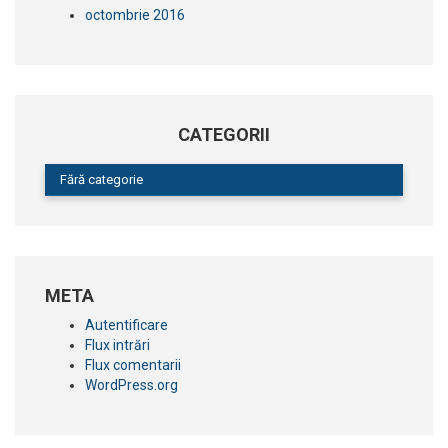
octombrie 2016
CATEGORII
Fără categorie
META
Autentificare
Flux intrări
Flux comentarii
WordPress.org