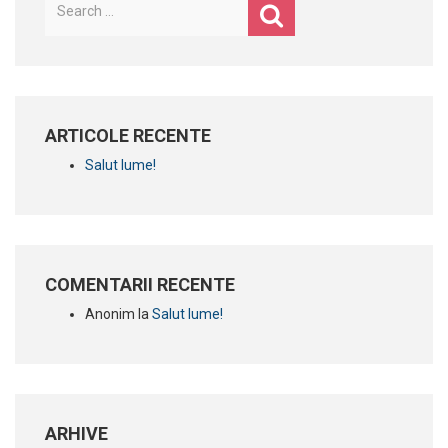
după:
ARTICOLE RECENTE
Salut lume!
COMENTARII RECENTE
Anonim
la
Salut lume!
ARHIVE