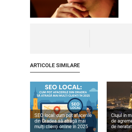
ARTICOLE SIMILARE
SEO local: cum pot afacerile
Clujul în m
din Oradea să atragă mai
de agreme
mulți clienți online în 2025
de neratat