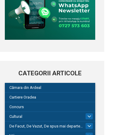
CATEGORII ARTICOLE
Cămara din Ardeal
Cartiere Oradea
Concurs
Cultural
101
De Facut, De Vazut, De spus mai departe…
580