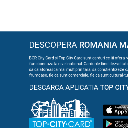
DESCOPERA
ROMANIA M
BCR City Card si Top City Card sunt carduri ce iti ofera 
functioneaza la nivel national. Cardurile fiind dezvoltat
sa calatoreasca mai mult prin tara, sa constientizeze c
frumoase, fie ca sunt comerciale, fie ca sunt cultural-tur
DESCARCA APLICATIA
TOP CIT