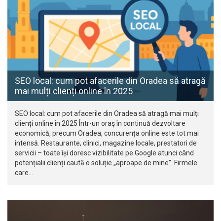
SEO local: cum pot afacerile din Oradea să atragă
mai mulți clienți online în 2025
SEO local: cum pot afacerile din Oradea să atragă mai mulți
clienți online în 2025 Într-un oraș în continuă dezvoltare
economică, precum Oradea, concurența online este tot mai
intensă. Restaurante, clinici, magazine locale, prestatori de
servicii – toate își doresc vizibilitate pe Google atunci când
potențialii clienți caută o soluție „aproape de mine”. Firmele
care…