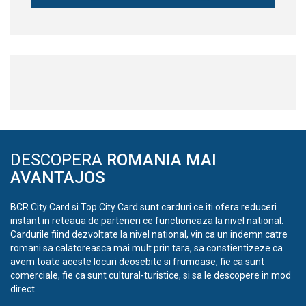
DESCOPERA
ROMANIA MAI
AVANTAJOS
BCR City Card si Top City Card sunt carduri ce iti ofera reduceri
instant in reteaua de parteneri ce functioneaza la nivel national.
Cardurile fiind dezvoltate la nivel national, vin ca un indemn catre
romani sa calatoreasca mai mult prin tara, sa constientizeze ca
avem toate aceste locuri deosebite si frumoase, fie ca sunt
comerciale, fie ca sunt cultural-turistice, si sa le descopere in mod
direct.