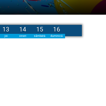
13
14
15
16
joi
vineri
sâmbătă
duminică