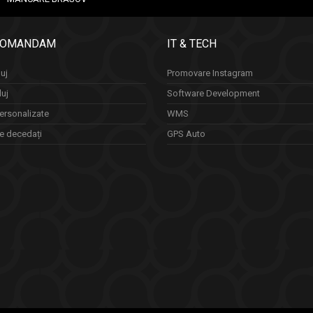
COMANDAM
IT & TECH
uj
Promovare Instagram
luj
Software Development
ersonalizate
WMS
re decedați
GPS Auto