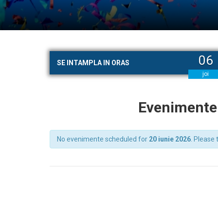
06
SE INTAMPLA IN ORAS
joi
Evenimente 
No evenimente scheduled for
20 iunie 2026
. Please 