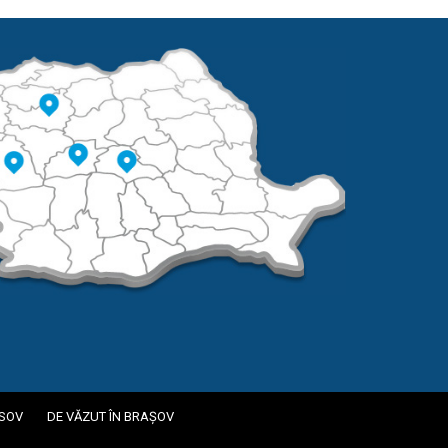
ASOV
DE VĂZUT ÎN BRAȘOV