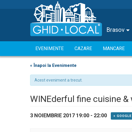
Brasov
EVENIMENTE
CAZARE
MANCARE
« Înapoi la Evenimente
Acest eveniment a trecut.
WINEderful fine cuisine & 
3 NOIEMBRIE 2017 19:00
-
22:00
+ GOOGLE