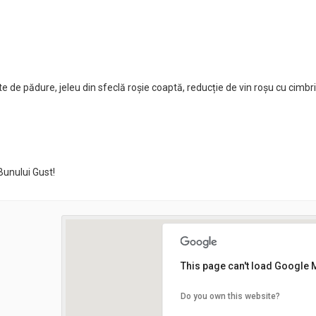
te de pădure, jeleu din sfeclă roșie coaptă, reducție de vin roșu cu cimbri
Bunului Gust!
This page can't load Google 
Do you own this website?