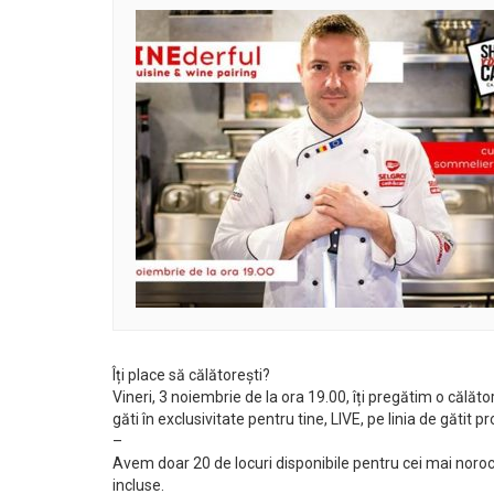
Îți place să călătorești?
Vineri, 3 noiembrie de la ora 19.00, îți pregătim o călăto
găti în exclusivitate pentru tine, LIVE, pe linia de găti
–
Avem doar 20 de locuri disponibile pentru cei mai norocoși
incluse.