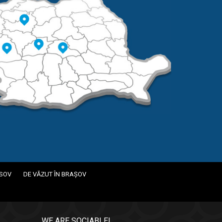
ASOV
DE VĂZUT ÎN BRAȘOV
WE ARE SOCIABLE!