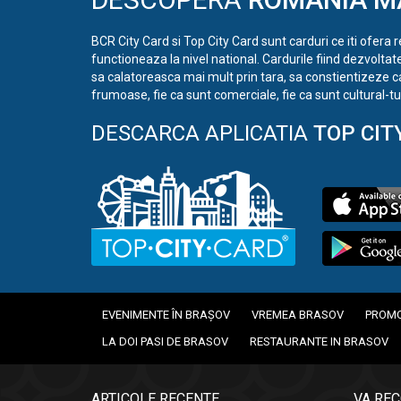
BCR City Card si Top City Card sunt carduri ce iti ofera 
functioneaza la nivel national. Cardurile fiind dezvoltat
sa calatoreasca mai mult prin tara, sa constientizeze c
frumoase, fie ca sunt comerciale, fie ca sunt cultural-tur
DESCARCA APLICATIA
TOP CIT
EVENIMENTE ÎN BRAȘOV
VREMEA BRASOV
PROMO
LA DOI PASI DE BRASOV
RESTAURANTE IN BRASOV
ARTICOLE RECENTE
VA RE