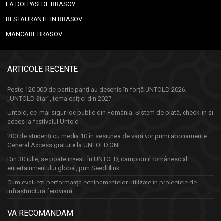
LA DOI PASI DE BRASOV
RESTAURANTE IN BRASOV
MANCARE BRASOV
ARTICOLE RECENTE
Peste 120.000 de participanți au deschis în forță UNTOLD 2026.
„UNTOLD Star”, tema ediției din 2027
Untold, cel mai sigur loc public din România. Sistem de plată, check-in și
acces la festivalul Untold
200 de studenți cu media 10 în sesiunea de vară vor primi abonamente
General Access gratuite la UNTOLD ONE
Din 30 iulie, se poate investi în UNTOLD, campionul românesc al
entertainmentului global, prin SeedBlink
Cum evaluezi performanța echipamentelor utilizate în proiectele de
infrastructură feroviară
VA RECOMANDAM