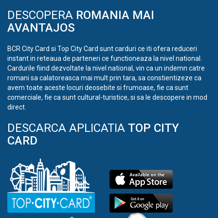
DESCOPERA
ROMANIA MAI
AVANTAJOS
BCR City Card si Top City Card sunt carduri ce iti ofera reduceri
instant in reteaua de parteneri ce functioneaza la nivel national.
Cardurile fiind dezvoltate la nivel national, vin ca un indemn catre
romani sa calatoreasca mai mult prin tara, sa constientizeze ca
avem toate aceste locuri deosebite si frumoase, fie ca sunt
comerciale, fie ca sunt cultural-turistice, si sa le descopere in mod
direct.
DESCARCA APLICATIA
TOP CITY
CARD