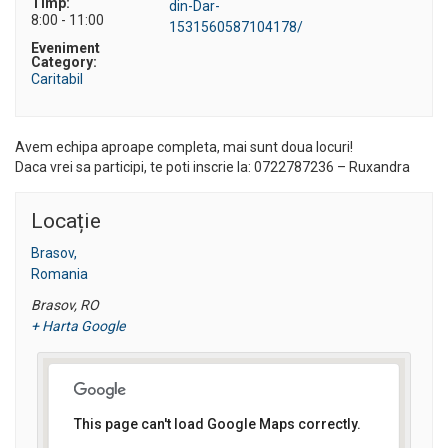
Timp:
din-Dar-
8:00 - 11:00
1531560587104178/
Eveniment
Category:
Caritabil
Avem echipa aproape completa, mai sunt doua locuri!
Daca vrei sa participi, te poti inscrie la: 0722787236 – Ruxandra
Locație
Brasov,
Romania
Brasov
,
RO
+ Harta Google
This page can't load Google Maps correctly.