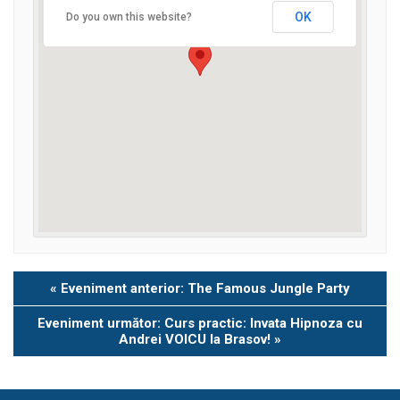
OK
Do you own this website?
Eveniment
«
Eveniment anterior: The Famous Jungle Party
Navigation
Eveniment următor: Curs practic: Invata Hipnoza cu
Andrei VOICU la Brasov!
»