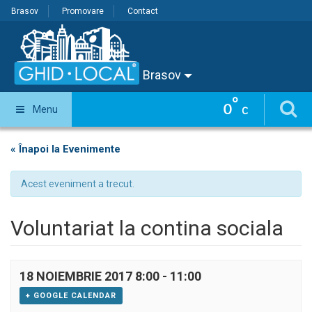
Brasov
Promovare
Contact
Brasov
°
0
Menu
C
« Înapoi la Evenimente
Acest eveniment a trecut.
Voluntariat la contina sociala
18 NOIEMBRIE 2017 8:00
-
11:00
+ GOOGLE CALENDAR