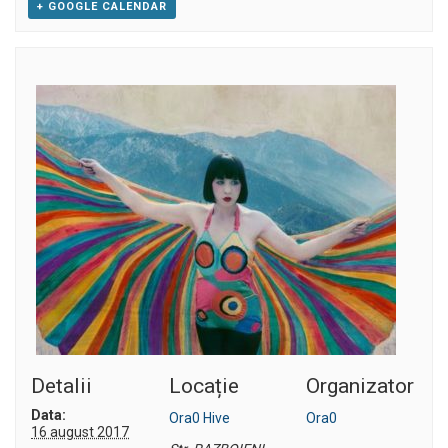
+ GOOGLE CALENDAR
Detalii
Locație
Organizator
Data:
Ora0 Hive
Ora0
16 august 2017