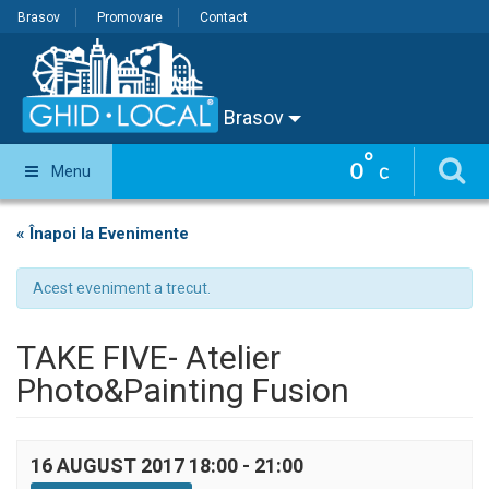
Brasov
Promovare
Contact
Brasov
°
0
Menu
C
« Înapoi la Evenimente
Acest eveniment a trecut.
TAKE FIVE- Atelier
Photo&Painting Fusion
16 AUGUST 2017 18:00
-
21:00