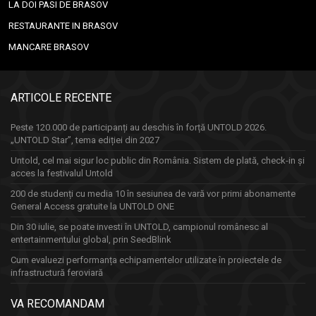
LA DOI PASI DE BRASOV
RESTAURANTE IN BRASOV
MANCARE BRASOV
ARTICOLE RECENTE
Peste 120.000 de participanți au deschis în forță UNTOLD 2026.
„UNTOLD Star”, tema ediției din 2027
Untold, cel mai sigur loc public din România. Sistem de plată, check-in și
acces la festivalul Untold
200 de studenți cu media 10 în sesiunea de vară vor primi abonamente
General Access gratuite la UNTOLD ONE
Din 30 iulie, se poate investi în UNTOLD, campionul românesc al
entertainmentului global, prin SeedBlink
Cum evaluezi performanța echipamentelor utilizate în proiectele de
infrastructură feroviară
VA RECOMANDAM