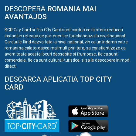
DESCOPERA
ROMANIA MAI
AVANTAJOS
BCR City Card si Top City Card sunt carduri ce iti ofera reduceri
instant in reteaua de parteneri ce functioneaza la nivel national.
Cardurile fiind dezvoltate la nivel national, vin ca un indemn catre
romani sa calatoreasca mai mult prin tara, sa constientizeze ca
avem toate aceste locuri deosebite si frumoase, fie ca sunt
comerciale, fie ca sunt cultural-turistice, si sa le descopere in mod
direct.
DESCARCA APLICATIA
TOP CITY
CARD