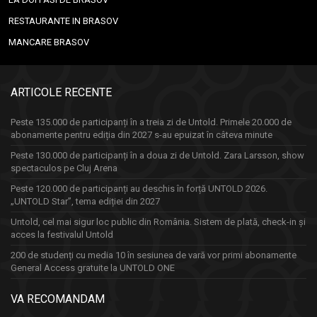
RESTAURANTE IN BRASOV
MANCARE BRASOV
ARTICOLE RECENTE
Peste 135.000 de participanți în a treia zi de Untold. Primele 20.000 de
abonamente pentru ediția din 2027 s-au epuizat în câteva minute
Peste 130.000 de participanți în a doua zi de Untold. Zara Larsson, show
spectaculos pe Cluj Arena
Peste 120.000 de participanți au deschis în forță UNTOLD 2026.
„UNTOLD Star”, tema ediției din 2027
Untold, cel mai sigur loc public din România. Sistem de plată, check-in și
acces la festivalul Untold
200 de studenți cu media 10 în sesiunea de vară vor primi abonamente
General Access gratuite la UNTOLD ONE
VA RECOMANDAM