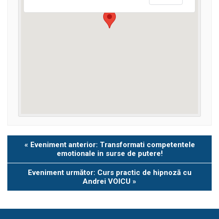
Eveniment
«
Eveniment anterior: Transformati competentele
Navigation
emotionale in surse de putere!
Eveniment următor: Curs practic de hipnoză cu
Andrei VOICU
»