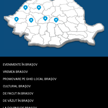
EVENIMENTE ÎN BRAȘOV
VREMEA BRASOV
PROMOVARE PE GHID LOCAL BRAȘOV
CULTURAL BRAȘOV
DE FACUT IN BRASOV
DE VĂZUT ÎN BRAȘOV
LA DOI PASI DE BRASOV