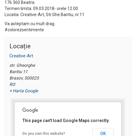
176 360 Beatris
Termen limita: 09.03.2018- orele 12.00
Locatia: Creative-Art, Str.Ghe.Baritiu, nr.11
Va asteptam cu mult drag.
#colorezsentimente
Locație
Creative-Art
str. Gheorghe
Baritiu 11
Brasov
,
500025
RO
+ Harta Google
This page can't load Google Maps correctly.
OK
Do you own this website?