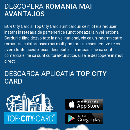
DESCOPERA
ROMANIA MAI
AVANTAJOS
BCR City Card si Top City Card sunt carduri ce iti ofera reduceri
instant in reteaua de parteneri ce functioneaza la nivel national.
Cardurile fiind dezvoltate la nivel national, vin ca un indemn catre
romani sa calatoreasca mai mult prin tara, sa constientizeze ca
avem toate aceste locuri deosebite si frumoase, fie ca sunt
comerciale, fie ca sunt cultural-turistice, si sa le descopere in mod
direct.
DESCARCA APLICATIA
TOP CITY
CARD