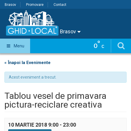
Brasov
Promovare
Contact
Brasov
°
0
Menu
C
« Înapoi la Evenimente
Acest eveniment a trecut.
Tablou vesel de primavara
pictura-reciclare creativa
10 MARTIE 2018 9:00
-
23:00