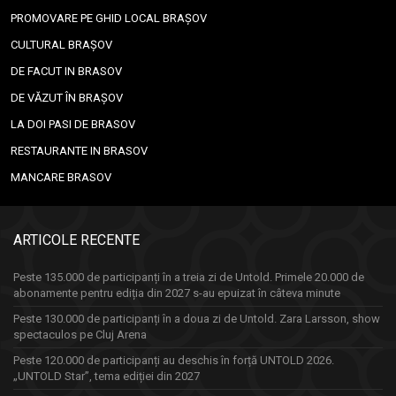
PROMOVARE PE GHID LOCAL BRAȘOV
CULTURAL BRAȘOV
DE FACUT IN BRASOV
DE VĂZUT ÎN BRAȘOV
LA DOI PASI DE BRASOV
RESTAURANTE IN BRASOV
MANCARE BRASOV
ARTICOLE RECENTE
Peste 135.000 de participanți în a treia zi de Untold. Primele 20.000 de
abonamente pentru ediția din 2027 s-au epuizat în câteva minute
Peste 130.000 de participanți în a doua zi de Untold. Zara Larsson, show
spectaculos pe Cluj Arena
Peste 120.000 de participanți au deschis în forță UNTOLD 2026.
„UNTOLD Star”, tema ediției din 2027