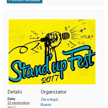
+ GOOGLE CALENDAR
Detalii
Organizator
Data:
Zile si Nopti
22 septembrie
Brasov
2017