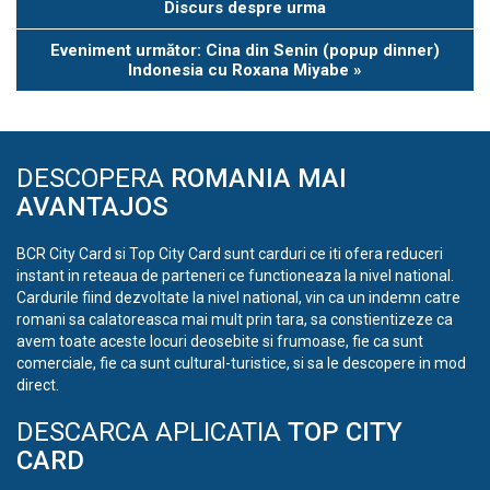
Navigation
Discurs despre urma
Eveniment următor: Cina din Senin (popup dinner)
Indonesia cu Roxana Miyabe
»
DESCOPERA
ROMANIA MAI
AVANTAJOS
BCR City Card si Top City Card sunt carduri ce iti ofera reduceri
instant in reteaua de parteneri ce functioneaza la nivel national.
Cardurile fiind dezvoltate la nivel national, vin ca un indemn catre
romani sa calatoreasca mai mult prin tara, sa constientizeze ca
avem toate aceste locuri deosebite si frumoase, fie ca sunt
comerciale, fie ca sunt cultural-turistice, si sa le descopere in mod
direct.
DESCARCA APLICATIA
TOP CITY
CARD