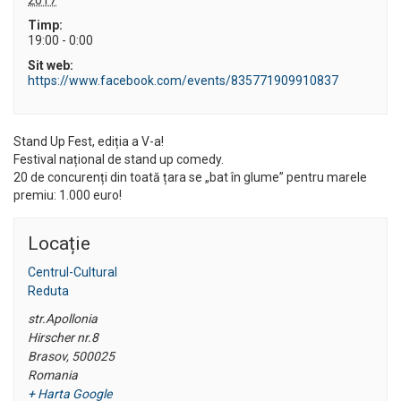
Timp:
19:00 - 0:00
Sit web:
https://www.facebook.com/events/835771909910837
Stand Up Fest, ediția a V-a!
Festival național de stand up comedy.
20 de concurenți din toată țara se „bat în glume” pentru marele
premiu: 1.000 euro!
Locație
Centrul-Cultural
Reduta
str.Apollonia
Hirscher nr.8
Brasov
,
500025
Romania
+ Harta Google