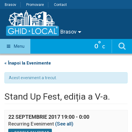
Brasov
Promovare
Contact
Brasov
°
0
Menu
C
« Înapoi la Evenimente
Acest eveniment a trecut.
Stand Up Fest, ediția a V-a.
22 SEPTEMBRIE 2017 19:00
-
0:00
Recurring Eveniment
(See all)