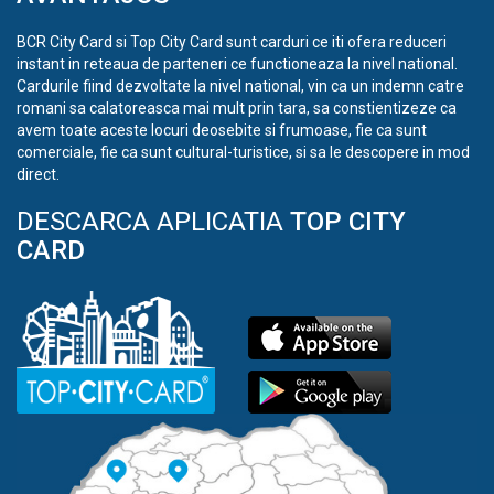
BCR City Card si Top City Card sunt carduri ce iti ofera reduceri
instant in reteaua de parteneri ce functioneaza la nivel national.
Cardurile fiind dezvoltate la nivel national, vin ca un indemn catre
romani sa calatoreasca mai mult prin tara, sa constientizeze ca
avem toate aceste locuri deosebite si frumoase, fie ca sunt
comerciale, fie ca sunt cultural-turistice, si sa le descopere in mod
direct.
DESCARCA APLICATIA
TOP CITY
CARD