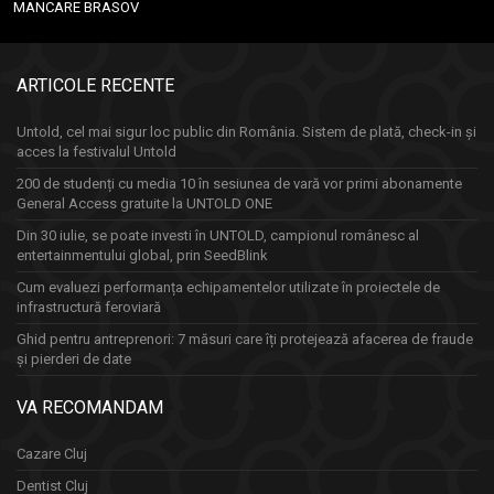
MANCARE BRASOV
ARTICOLE RECENTE
Untold, cel mai sigur loc public din România. Sistem de plată, check-in și
acces la festivalul Untold
200 de studenți cu media 10 în sesiunea de vară vor primi abonamente
General Access gratuite la UNTOLD ONE
Din 30 iulie, se poate investi în UNTOLD, campionul românesc al
entertainmentului global, prin SeedBlink
Cum evaluezi performanța echipamentelor utilizate în proiectele de
infrastructură feroviară
Ghid pentru antreprenori: 7 măsuri care îți protejează afacerea de fraude
și pierderi de date
VA RECOMANDAM
Cazare Cluj
Dentist Cluj