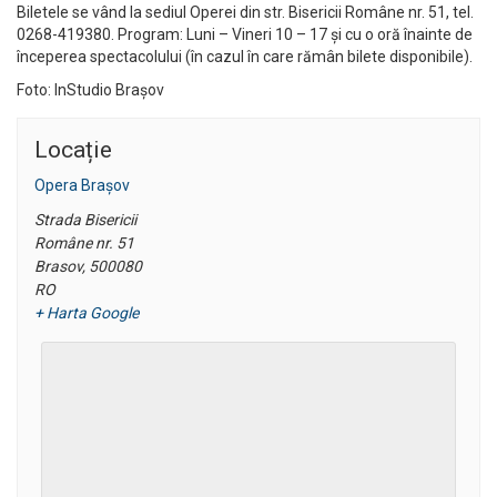
Biletele se vând la sediul Operei din str. Bisericii Române nr. 51, tel.
0268-419380. Program: Luni – Vineri 10 – 17 şi cu o oră înainte de
începerea spectacolului (în cazul în care rămân bilete disponibile).
Foto: InStudio Brașov
Locație
Opera Braşov
Strada Bisericii
Române nr. 51
Brasov
,
500080
RO
+ Harta Google