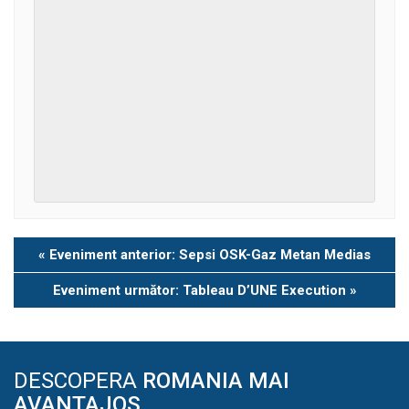
Eveniment
«
Eveniment anterior: Sepsi OSK-Gaz Metan Medias
Navigation
Eveniment următor: Tableau D’UNE Execution
»
DESCOPERA
ROMANIA MAI
AVANTAJOS