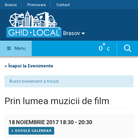
Brasov
Promovare
Contact
Brasov
°
0
Menu
C
« Înapoi la Evenimente
Acest eveniment a trecut.
Prin lumea muzicii de film
18 NOIEMBRIE 2017 18:30
-
20:30
+ GOOGLE CALENDAR