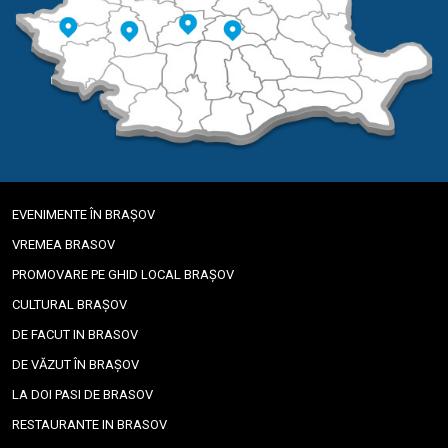
EVENIMENTE ÎN BRAȘOV
VREMEA BRASOV
PROMOVARE PE GHID LOCAL BRAȘOV
CULTURAL BRAȘOV
DE FACUT IN BRASOV
DE VĂZUT ÎN BRAȘOV
LA DOI PASI DE BRASOV
RESTAURANTE IN BRASOV