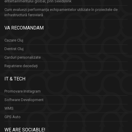
entertainmentului global, prin SeedBlink
Cum evaluezi performanța echipamentelor utilizate în proiectele de
infrastructură feroviară
VA RECOMANDAM
Cazare Cluj
Dentist Cluj
Carduri personalizate
Repatriere decedați
IT & TECH
Promovare Instagram
Software Development
WMS
GPS Auto
WE ARE SOCIABLE!