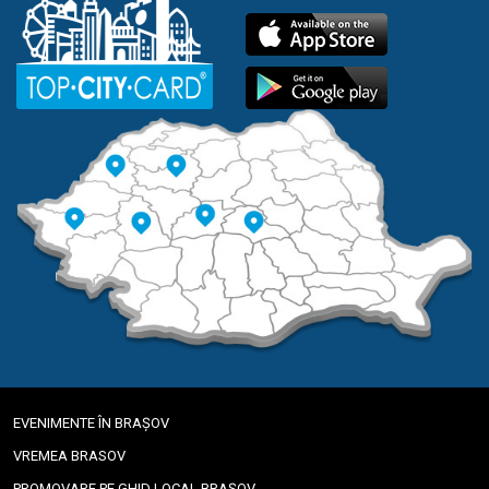
EVENIMENTE ÎN BRAȘOV
VREMEA BRASOV
PROMOVARE PE GHID LOCAL BRAȘOV