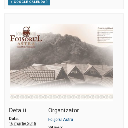
+ GOOGLE CALENDAR
Detalii
Organizator
Data:
Foișorul Astra
16 martie 2018
Sit web: