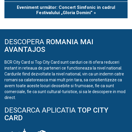
Eveniment următor: Concert Simfonic in cadrul
Festivalului „Gloria Domini”
»
DESCOPERA
ROMANIA MAI
AVANTAJOS
BCR City Card si Top City Card sunt carduri ce iti ofera reduceri
instant in reteaua de parteneri ce functioneaza la nivel national.
Cardurile fiind dezvoltate la nivel national, vin ca un indemn catre
romani sa calatoreasca mai mult prin tara, sa constientizeze ca
avem toate aceste locuri deosebite si frumoase, fie ca sunt
comerciale, fie ca sunt cultural-turistice, si sa le descopere in mod
direct.
DESCARCA APLICATIA
TOP CITY
CARD