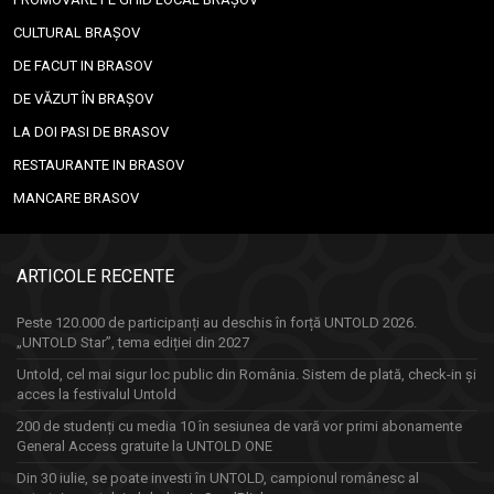
CULTURAL BRAȘOV
DE FACUT IN BRASOV
DE VĂZUT ÎN BRAȘOV
LA DOI PASI DE BRASOV
RESTAURANTE IN BRASOV
MANCARE BRASOV
ARTICOLE RECENTE
Peste 120.000 de participanți au deschis în forță UNTOLD 2026.
„UNTOLD Star”, tema ediției din 2027
Untold, cel mai sigur loc public din România. Sistem de plată, check-in și
acces la festivalul Untold
200 de studenți cu media 10 în sesiunea de vară vor primi abonamente
General Access gratuite la UNTOLD ONE
Din 30 iulie, se poate investi în UNTOLD, campionul românesc al