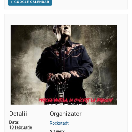
+ GOOGLE CALENDAR
Detalii
Organizator
Data:
Rockstadt
10 februarie
Sit web: