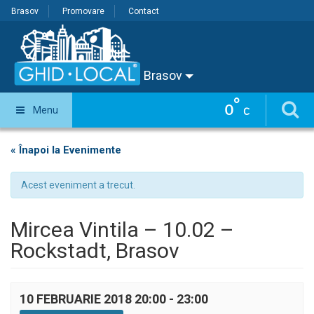
Brasov
Promovare
Contact
Brasov
°
0
Menu
C
« Înapoi la Evenimente
Acest eveniment a trecut.
Mircea Vintila – 10.02 –
Rockstadt, Brasov
10 FEBRUARIE 2018 20:00
-
23:00