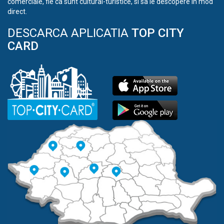
comerciale, fie ca sunt cultural-turistice, si sa le descopere in mod
direct.
DESCARCA APLICATIA
TOP CITY
CARD