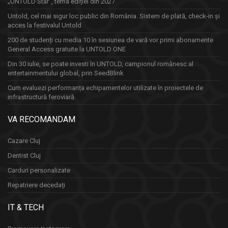
„UNTOLD Star”, tema ediției din 2027
Untold, cel mai sigur loc public din România. Sistem de plată, check-in și
acces la festivalul Untold
200 de studenți cu media 10 în sesiunea de vară vor primi abonamente
General Access gratuite la UNTOLD ONE
Din 30 iulie, se poate investi în UNTOLD, campionul românesc al
entertainmentului global, prin SeedBlink
Cum evaluezi performanța echipamentelor utilizate în proiectele de
infrastructură feroviară
VA RECOMANDAM
Cazare Cluj
Dentist Cluj
Carduri personalizate
Repatriere decedați
IT & TECH