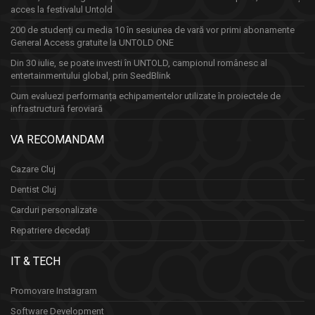
acces la festivalul Untold
200 de studenți cu media 10 în sesiunea de vară vor primi abonamente
General Access gratuite la UNTOLD ONE
Din 30 iulie, se poate investi în UNTOLD, campionul românesc al
entertainmentului global, prin SeedBlink
Cum evaluezi performanța echipamentelor utilizate în proiectele de
infrastructură feroviară
VA RECOMANDAM
Cazare Cluj
Dentist Cluj
Carduri personalizate
Repatriere decedați
IT & TECH
Promovare Instagram
Software Development