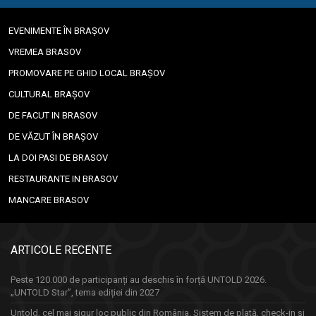
EVENIMENTE ÎN BRAȘOV
VREMEA BRASOV
PROMOVARE PE GHID LOCAL BRAȘOV
CULTURAL BRAȘOV
DE FACUT IN BRASOV
DE VĂZUT ÎN BRAȘOV
LA DOI PASI DE BRASOV
RESTAURANTE IN BRASOV
MANCARE BRASOV
ARTICOLE RECENTE
Peste 120.000 de participanți au deschis în forță UNTOLD 2026.
„UNTOLD Star”, tema ediției din 2027
Untold, cel mai sigur loc public din România. Sistem de plată, check-in și