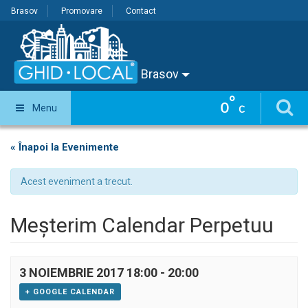
Brasov
Promovare
Contact
Brasov
°
0
Menu
C
« Înapoi la Evenimente
Acest eveniment a trecut.
Meșterim Calendar Perpetuu
3 NOIEMBRIE 2017 18:00
-
20:00
+ GOOGLE CALENDAR