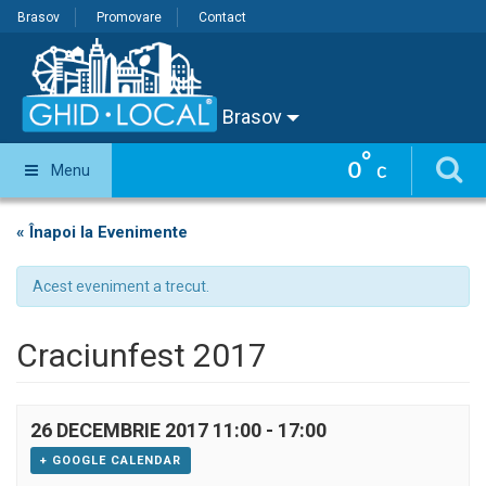
Brasov
Promovare
Contact
Brasov
°
0
Menu
C
« Înapoi la Evenimente
Acest eveniment a trecut.
Craciunfest 2017
26 DECEMBRIE 2017 11:00
-
17:00
+ GOOGLE CALENDAR