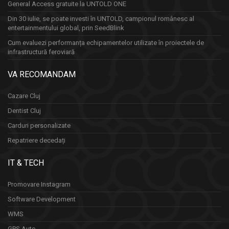
General Access gratuite la UNTOLD ONE
Din 30 iulie, se poate investi în UNTOLD, campionul românesc al
entertainmentului global, prin SeedBlink
Cum evaluezi performanța echipamentelor utilizate în proiectele de
infrastructură feroviară
VA RECOMANDAM
Cazare Cluj
Dentist Cluj
Carduri personalizate
Repatriere decedați
IT & TECH
Promovare Instagram
Software Development
WMS
GPS Auto