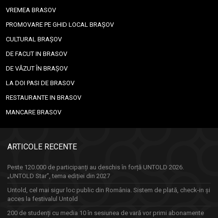
VREMEA BRASOV
PROMOVARE PE GHID LOCAL BRAȘOV
CULTURAL BRAȘOV
DE FACUT IN BRASOV
DE VĂZUT ÎN BRAȘOV
LA DOI PASI DE BRASOV
RESTAURANTE IN BRASOV
MANCARE BRASOV
ARTICOLE RECENTE
Peste 120.000 de participanți au deschis în forță UNTOLD 2026.
„UNTOLD Star”, tema ediției din 2027
Untold, cel mai sigur loc public din România. Sistem de plată, check-in și
acces la festivalul Untold
200 de studenți cu media 10 în sesiunea de vară vor primi abonamente