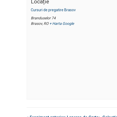
Locație
Cursuri de pregatire Brasov
Branduselor 74
Brasov
,
RO
+ Harta Google