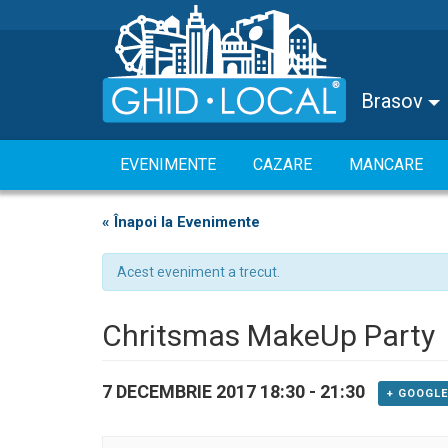
Brasov
EVENIMENTE
CAZARE
MANCARE
« Înapoi la Evenimente
Acest eveniment a trecut.
Chritsmas MakeUp Party
7 DECEMBRIE 2017 18:30
-
21:30
+ GOOGL