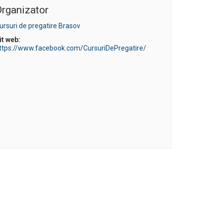
rganizator
ursuri de pregatire Brasov
it web:
ttps://www.facebook.com/CursuriDePregatire/