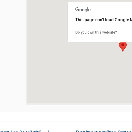
This page can't load Google 
Do you own this website?