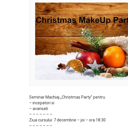
Seminar Machiaj „Christmas Party” pentru
– incepatori si
– avansati
– – – – – – –
Ziua cursului: 7 decembrie – joi – ora 18:30
– – – – – – –