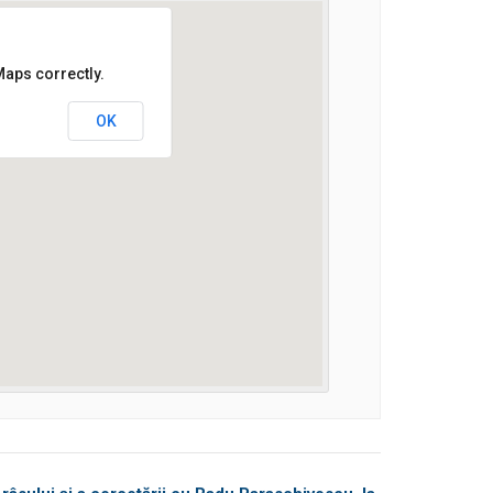
Maps correctly.
OK