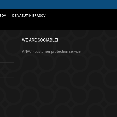
ASOV
DE VĂZUT ÎN BRAȘOV
WE ARE SOCIABLE!
ANPC - customer protection service