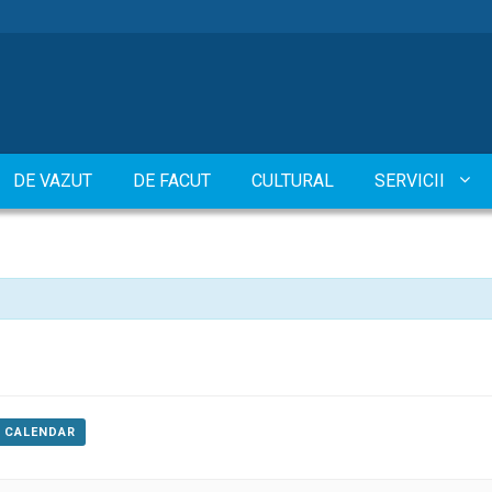
DE VAZUT
DE FACUT
CULTURAL
SERVICII
E CALENDAR