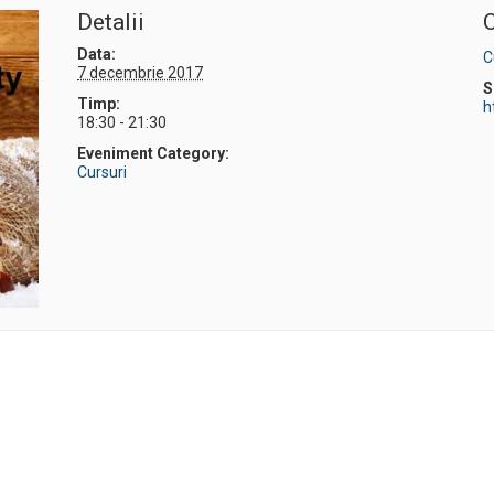
Detalii
O
Data:
C
7 decembrie 2017
S
Timp:
h
18:30 - 21:30
Eveniment Category:
Cursuri