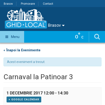
Brasov
Promovare
Contact
Brasov
°
0
Menu
C
« Înapoi la Evenimente
Acest eveniment a trecut.
Carnaval la Patinoar 3
1 DECEMBRIE 2017 12:00
-
14:30
+ GOOGLE CALENDAR