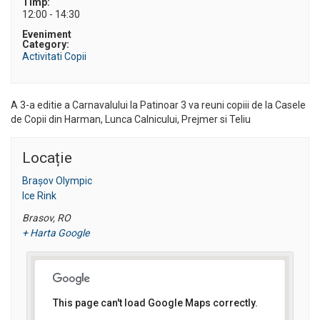
Timp:
12:00 - 14:30
Eveniment
Category:
Activitati Copii
A 3-a editie a Carnavalului la Patinoar 3 va reuni copiii de la Casele
de Copii din Harman, Lunca Calnicului, Prejmer si Teliu
Locație
Brașov Olympic
Ice Rink
Brasov
,
RO
+ Harta Google
This page can't load Google Maps correctly.