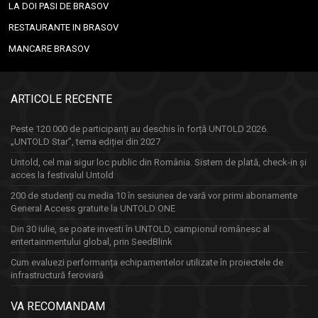
LA DOI PASI DE BRASOV
RESTAURANTE IN BRASOV
MANCARE BRASOV
ARTICOLE RECENTE
Peste 120.000 de participanți au deschis în forță UNTOLD 2026.
„UNTOLD Star”, tema ediției din 2027
Untold, cel mai sigur loc public din România. Sistem de plată, check-in și
acces la festivalul Untold
200 de studenți cu media 10 în sesiunea de vară vor primi abonamente
General Access gratuite la UNTOLD ONE
Din 30 iulie, se poate investi în UNTOLD, campionul românesc al
entertainmentului global, prin SeedBlink
Cum evaluezi performanța echipamentelor utilizate în proiectele de
infrastructură feroviară
VA RECOMANDAM