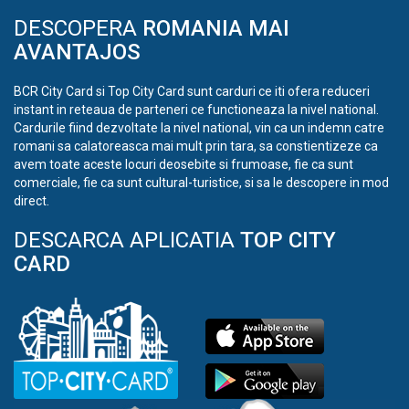
DESCOPERA
ROMANIA MAI
AVANTAJOS
BCR City Card si Top City Card sunt carduri ce iti ofera reduceri
instant in reteaua de parteneri ce functioneaza la nivel national.
Cardurile fiind dezvoltate la nivel national, vin ca un indemn catre
romani sa calatoreasca mai mult prin tara, sa constientizeze ca
avem toate aceste locuri deosebite si frumoase, fie ca sunt
comerciale, fie ca sunt cultural-turistice, si sa le descopere in mod
direct.
DESCARCA APLICATIA
TOP CITY
CARD