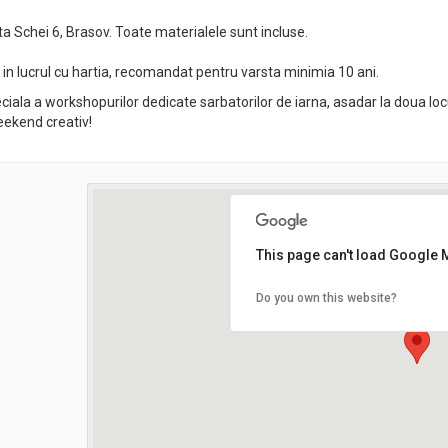
rta Schei 6, Brasov. Toate materialele sunt incluse.
 in lucrul cu hartia, recomandat pentru varsta minimia 10 ani.
iala a workshopurilor dedicate sarbatorilor de iarna, asadar la doua loc
eekend creativ!
This page can't load Google 
Do you own this website?