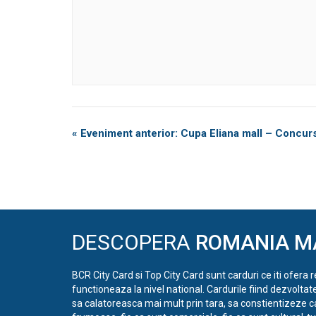
Eveniment
«
Eveniment anterior: Cupa Eliana mall – Concur
Navigation
DESCOPERA
ROMANIA M
BCR City Card si Top City Card sunt carduri ce iti ofera 
functioneaza la nivel national. Cardurile fiind dezvoltat
sa calatoreasca mai mult prin tara, sa constientizeze c