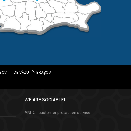
ASOV
DE VĂZUT ÎN BRAȘOV
WE ARE SOCIABLE!
ANPC - customer protection service