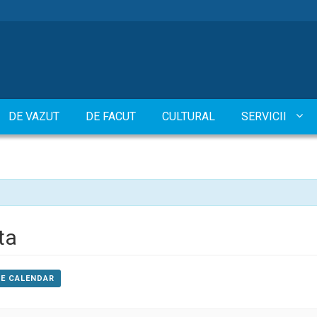
DE VAZUT
DE FACUT
CULTURAL
SERVICII
ta
LE CALENDAR