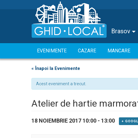
Brasov
EVENIMENTE
CAZARE
MANCARE
« Înapoi la Evenimente
Acest eveniment a trecut.
Atelier de hartie marmora
18 NOIEMBRIE 2017 10:00
-
13:00
+ GOOG