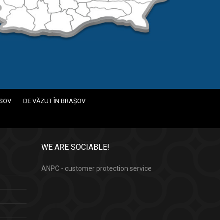
ASOV
DE VĂZUT ÎN BRAȘOV
WE ARE SOCIABLE!
ANPC - customer protection service