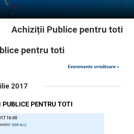
Achiziții Publice pentru toti
blice pentru toti
Evenimente următoare »
ilie 2017
I PUBLICE PENTRU TOTI
017 16:00
NIMENT
(SEE ALL)