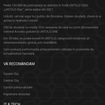
Peste 120.000 de participanți au deschis în forță UNTOLD 2026.
„UNTOLD Star”, tema ediției din 2027
Untold, cel mai sigur loc public din România. Sistem de plată, check-in și
acces la festivalul Untold
200 de studenți cu media 10 în sesiunea de vară vor primi abonamente
General Access gratuite la UNTOLD ONE
Din 30 iulie, se poate investi în UNTOLD, campionul românesc al
entertainmentului global, prin SeedBlink
Cum evaluezi performanța echipamentelor utilizate în proiectele de
infrastructură feroviară
VA RECOMANDAM
Cazare Cluj
Dentist Cluj
Carduri personalizate
Repatriere decedați
IT & TECH