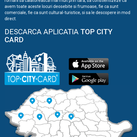
romani sa calatoreasca mai mult prin tara, sa constientizeze ca
avem toate aceste locuri deosebite si frumoase, fie ca sunt
comerciale, fie ca sunt cultural-turistice, si sa le descopere in mod
direct.
DESCARCA APLICATIA
TOP CITY
CARD