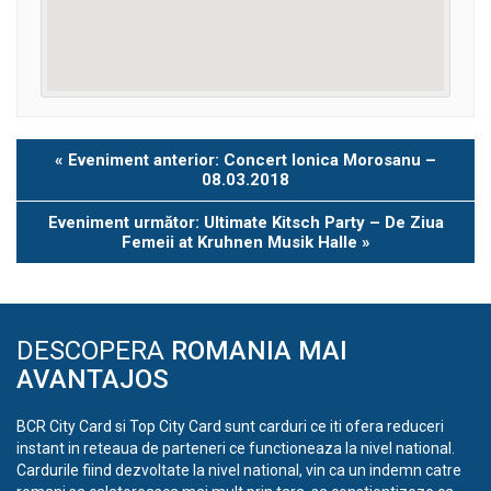
Eveniment
«
Eveniment anterior: Concert Ionica Morosanu –
Navigation
08.03.2018
Eveniment următor: Ultimate Kitsch Party – De Ziua
Femeii at Kruhnen Musik Halle
»
DESCOPERA
ROMANIA MAI
AVANTAJOS
BCR City Card si Top City Card sunt carduri ce iti ofera reduceri
instant in reteaua de parteneri ce functioneaza la nivel national.
Cardurile fiind dezvoltate la nivel national, vin ca un indemn catre