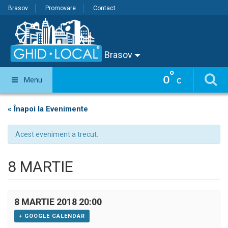
Brasov
Promovare
Contact
Brasov
°
0
Menu
C
« Înapoi la Evenimente
Acest eveniment a trecut.
8 MARTIE
8 MARTIE 2018 20:00
+ GOOGLE CALENDAR