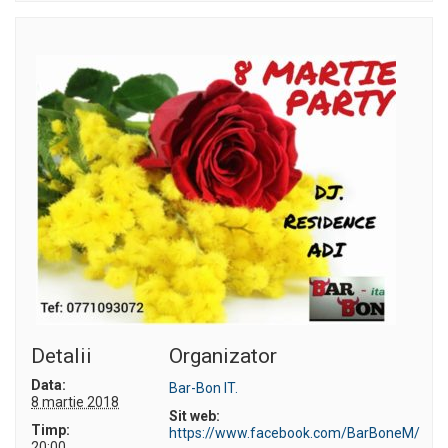
Detalii
Organizator
Data:
Bar-Bon IT.
8 martie 2018
Sit web:
Timp:
https://www.facebook.com/BarBoneM/
20:00