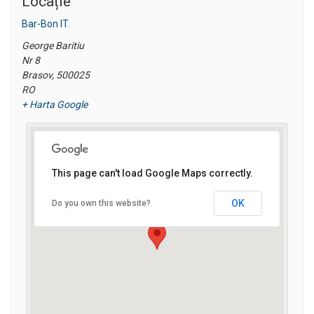
Locație
Bar-Bon IT.
George Baritiu
Nr 8
Brasov
,
500025
RO
+ Harta Google
This page can't load Google Maps correctly.
OK
Do you own this website?